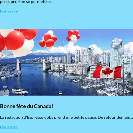
pose: peut-on se permettre...
Lire la suite
Bonne fête du Canada!
La rédaction d'Espresso-Jobs prend une petite pause. De retour demain...
Lire la suite