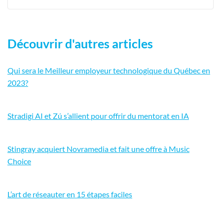
Découvrir d'autres articles
Qui sera le Meilleur employeur technologique du Québec en
2023?
Stradigi AI et Zú s’allient pour offrir du mentorat en IA
Stingray acquiert Novramedia et fait une offre à Music
Choice
L’art de réseauter en 15 étapes faciles