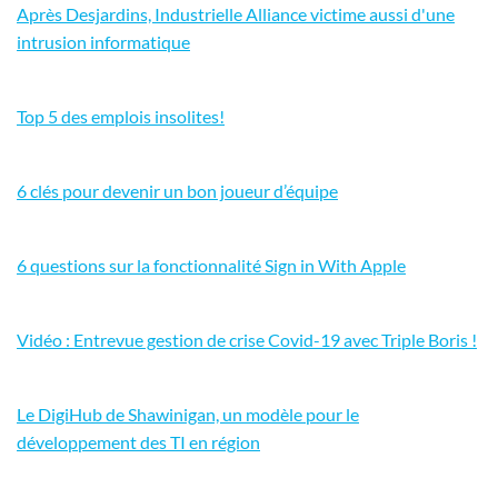
Après Desjardins, Industrielle Alliance victime aussi d'une
intrusion informatique
Top 5 des emplois insolites!
6 clés pour devenir un bon joueur d’équipe
6 questions sur la fonctionnalité Sign in With Apple
Vidéo : Entrevue gestion de crise Covid-19 avec Triple Boris !
Le DigiHub de Shawinigan, un modèle pour le
développement des TI en région