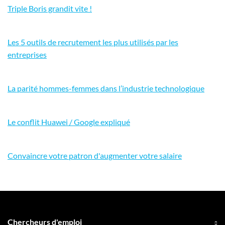
Triple Boris grandit vite !
Les 5 outils de recrutement les plus utilisés par les
entreprises
La parité hommes-femmes dans l’industrie technologique
Le conflit Huawei / Google expliqué
Convaincre votre patron d'augmenter votre salaire
Chercheurs d'emploi