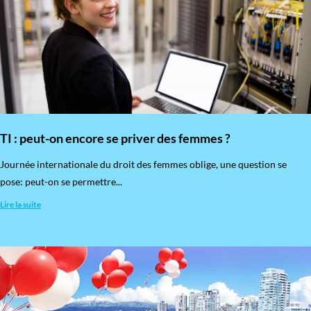
TI : peut-on encore se priver des femmes ?
​Journée internationale du droit des femmes oblige, une question se
pose: peut-on se permettre...
Lire la suite