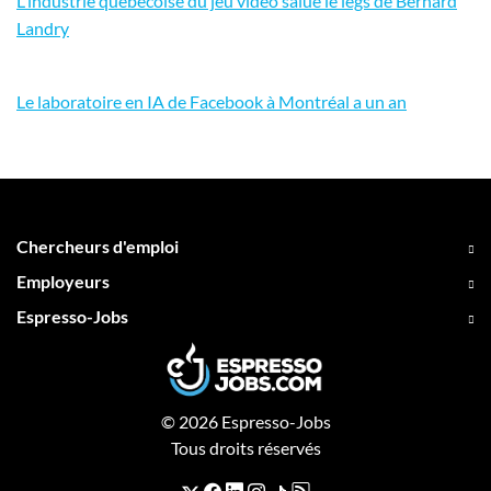
L'industrie québécoise du jeu vidéo salue le legs de Bernard
Landry
Le laboratoire en IA de Facebook à Montréal a un an
Chercheurs d'emploi
Employeurs
Espresso-Jobs
© 2026 Espresso-Jobs
Tous droits réservés