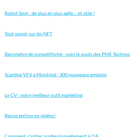
Robot Spot : de plus en plus agile… et utile !
Tout savoir sur les NFT
Baromètre de compétitivité : voici le pouls des PME Technos
Scanline VFX à Montréal : 300 nouveaux emplois
Le CV : votre meilleur outil marketing
Revue techno en vidéos!
Comment s'initier professionnellement à l'IA