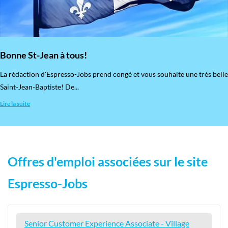
Bonne St-Jean à tous!
La rédaction d'Espresso-Jobs prend congé et vous souhaite une très belle
Saint-Jean-Baptiste! De...
Lire la suite
Offres d'emploi associées sur le site
Espresso-Jobs
Senior Customer Experience Associate - Village