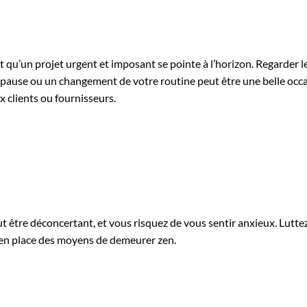
t qu’un projet urgent et imposant se pointe à l’horizon. Regarder le
 pause ou un changement de votre routine peut être une belle occa
x clients ou fournisseurs.
être déconcertant, et vous risquez de vous sentir anxieux. Luttez
t en place des moyens de demeurer zen.