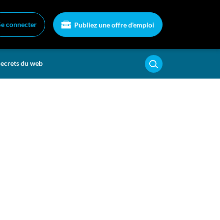
Se connecter
Publiez une offre d'emploi
ecrets du web