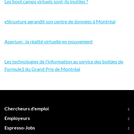
Les boot camps virtuels sont-ils inutiles ?
eStruxture agrandit son centre de données à Montréal
Aperium : la réalité virtuelle en mouvement
Les technologies de l’information au service des bolides de
Formule1 du Grand Prix de Montréal
Chercheurs d'emploi
Employeurs
Espresso-Jobs