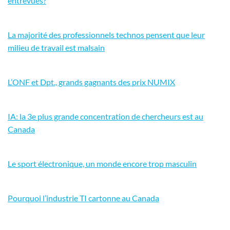
entrevues?
La majorité des professionnels technos pensent que leur
milieu de travail est malsain
L’ONF et Dpt., grands gagnants des prix NUMIX
IA: la 3e plus grande concentration de chercheurs est au
Canada
Le sport électronique, un monde encore trop masculin
Pourquoi l’industrie TI cartonne au Canada