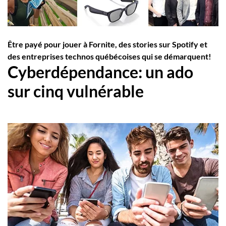
Employeurs
Publiez une offre d'emploi
Être payé pour jouer à Fornite, des stories sur
Spotify
et
des entreprises technos québécoises qui se démarquent!
Cyberdépendance: un ado
sur cinq vulnérable