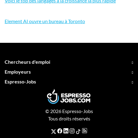
Voici le top des langages à la croissance la plus rapide
Element AI ouvre un bureau à Toronto
Chercheurs d'emploi
Employeurs
Espresso-Jobs
© 2026 Espresso-Jobs
Tous droits réservés