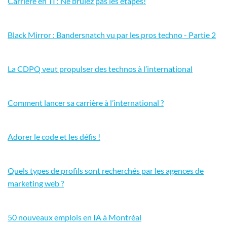
Carrière en TI : Ne brûlez pas les étapes!
Black Mirror : Bandersnatch vu par les pros techno - Partie 2
La CDPQ veut propulser des technos à l’international
Comment lancer sa carrière à l’international ?
Adorer le code et les défis !
Quels types de profils sont recherchés par les agences de
marketing web ?
50 nouveaux emplois en IA à Montréal