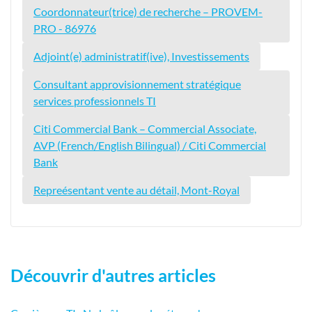
Coordonnateur(trice) de recherche – PROVEM-
PRO - 86976
Adjoint(e) administratif(ive), Investissements
Consultant approvisionnement stratégique
services professionnels TI
Citi Commercial Bank – Commercial Associate,
AVP (French/English Bilingual) / Citi Commercial
Bank
Repreésentant vente au détail, Mont-Royal
Découvrir d'autres articles