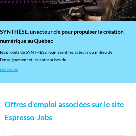
SYNTHÈSE, un acteur clé pour propulser la création
numérique au Québec
les projets de SYNTHÈSE réunissent les acteurs du milieu de
l’enseignement et les entreprises de...
Lire la suite
Offres d'emploi associées sur le site
Espresso-Jobs