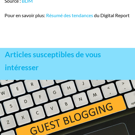
Source :
BDM
Pour en savoir plus:
Résumé des tendances
du Digital Report
Articles susceptibles de vous
intéresser