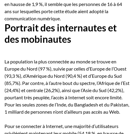
en hausse de 1,9 %, il semble que les personnes de 16 à 64
ans sur lesquelles porte cette étude aient adopté la
communication numérique.
Portrait des internautes et
des mobinautes
La population la plus connectée au monde se trouve en
Europe du Nord (97 %), suivie par celles d’Europe de l’Ouest
(93,3 %), d’Amérique du Nord (90,4 %) et d’Europe du Sud
(85,7%). Par contre, à l’autre bout du spectre, l’Afrique de l’Est
(24,4%) et centrale (26,2%), ainsi que l’Asie du Sud (42,2%),
pourtant très peuplée, l’accès à Internet soit encore limité.
Pour les seules zones de l’Inde, du Bangladesh et du Pakistan,
1 milliard de personnes n’ont d’ailleurs pas accès au Web.
Pour se connecter à Internet, une majorité d’utilisateurs
privilégient maintenant leur mobile (54,18 %, en hausse de