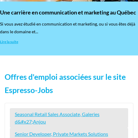
Une carrière en communication et marketing au Québec
Si vous avez étudié en communication et marketing, ou si vous êtes déjà
dans le domaine et...
Lire la suite
Offres d'emploi associées sur le site
Espresso-Jobs
Seasonal Retail Sales Associate, Galeries
d&#x27;Anjou
Senior Developer, Private Markets Solutions