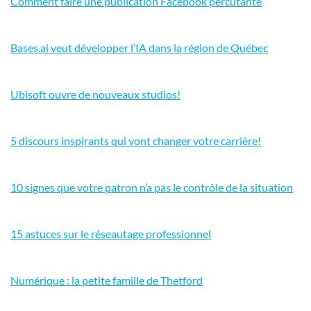
Comment faire une publication Facebook percutante
Bases.ai veut développer l’IA dans la région de Québec
Ubisoft ouvre de nouveaux studios!
5 discours inspirants qui vont changer votre carrière!
10 signes que votre patron n’a pas le contrôle de la situation
15 astuces sur le réseautage professionnel
Numérique : la petite famille de Thetford