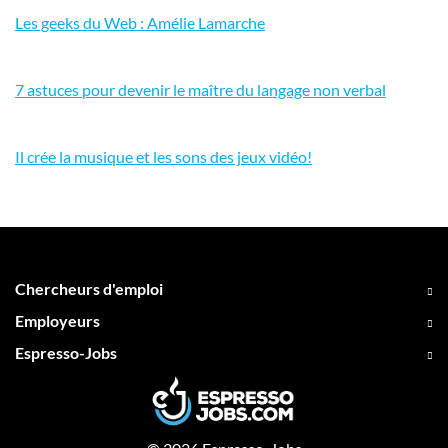
Les geeks du Web : Amélie Lamarche
7 astuces pour devenir le maître du langage non verbal
Il crée la musique et les sons des jeux vidéo!
Chercheurs d'emploi
Employeurs
Espresso-Jobs