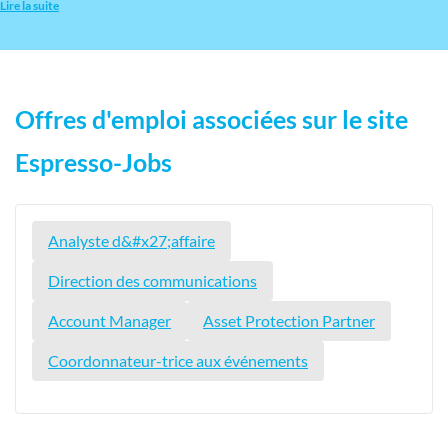
Lire la suite
Offres d'emploi associées sur le site
Espresso-Jobs
Analyste d&#x27;affaire
Direction des communications
Account Manager
Asset Protection Partner
Coordonnateur-trice aux événements