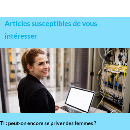
Articles susceptibles de vous
intéresser
TI : peut-on encore se priver des femmes ?