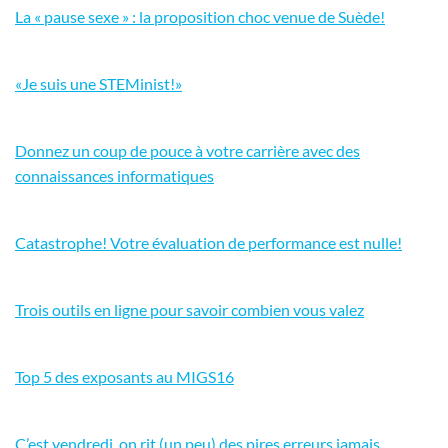
La « pause sexe » : la proposition choc venue de Suède!
«Je suis une STEMinist!»
Donnez un coup de pouce à votre carrière avec des
connaissances informatiques
Catastrophe! Votre évaluation de performance est nulle!
Trois outils en ligne pour savoir combien vous valez
Top 5 des exposants au MIGS16
C’est vendredi, on rit (un peu) des pires erreurs jamais