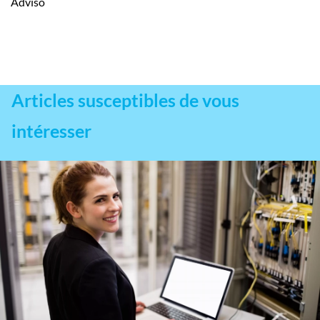
Adviso
Articles susceptibles de vous
intéresser