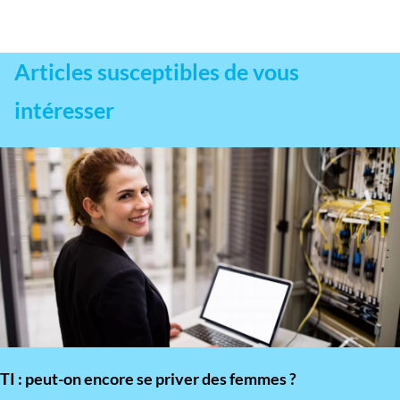
Articles susceptibles de vous
intéresser
TI : peut-on encore se priver des femmes ?