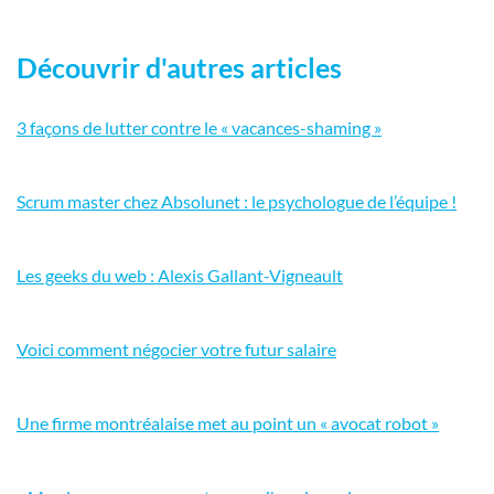
Découvrir d'autres articles
3 façons de lutter contre le « vacances-shaming »
Scrum master chez Absolunet : le psychologue de l’équipe !
Les geeks du web : Alexis Gallant-Vigneault
Voici comment négocier votre futur salaire
Une firme montréalaise met au point un « avocat robot »