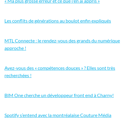
« Ma plus grosse erreur et ce que j'en ai appris »
Les conflits de générations au boulot enfin expliqués
MTL Connecte : le rendez-vous des grands du numérique
approche !
Avez-vous des « compétences douces » ? Elles sont très
recherchées !
BIM One cherche un développeur front end à Charny!
Spotify s’entend avec la montréalaise Couture Média