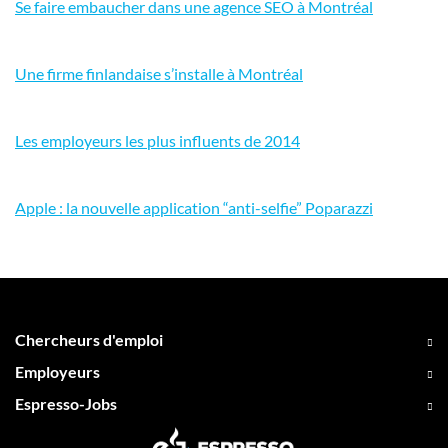
Se faire embaucher dans une agence SEO à Montréal
Une firme finlandaise s’installe à Montréal
Les employeurs les plus influents de 2014
Apple : la nouvelle application “anti-selfie” Poparazzi
Chercheurs d'emploi
Employeurs
Espresso-Jobs