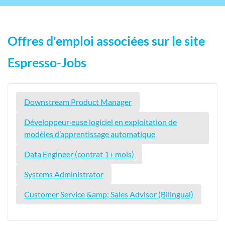
Offres d'emploi associées sur le site
Espresso-Jobs
Downstream Product Manager
Développeur·euse logiciel en exploitation de
modèles d’apprentissage automatique
Data Engineer (contrat 1+ mois)
Systems Administrator
Customer Service &amp; Sales Advisor (Bilingual)