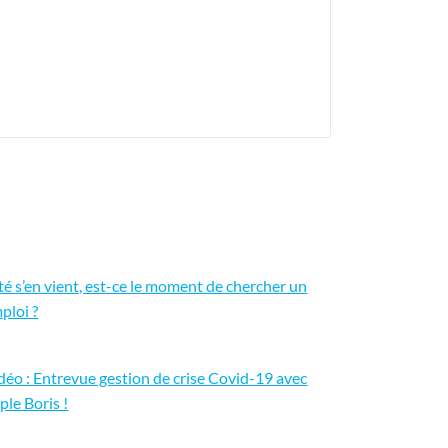
été s’en vient, est-ce le moment de chercher un
ploi ?
déo : Entrevue gestion de crise Covid-19 avec
iple Boris !