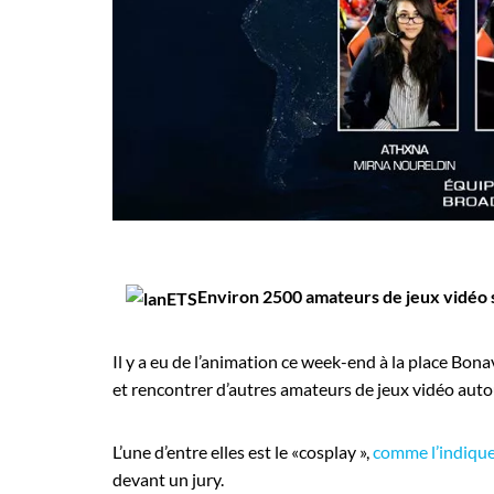
Employeurs
Publiez une offre d'emploi
Environ 2500 amateurs de jeux vidéo se
Il y a eu de l’animation ce week-end à la place Bon
et rencontrer d’autres amateurs de jeux vidéo autou
L’une d’entre elles est le «cosplay »,
comme l’indiqu
devant un jury.