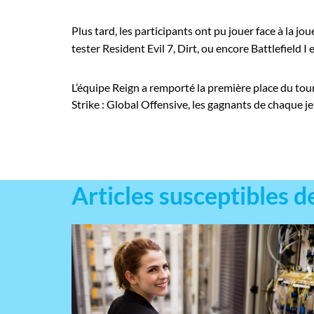
Plus tard, les participants ont pu jouer face à la j
tester Resident Evil 7, Dirt, ou encore Battlefield I 
L’équipe Reign a remporté la première place du tou
Strike : Global Offensive, les gagnants de chaque j
Articles susceptibles d