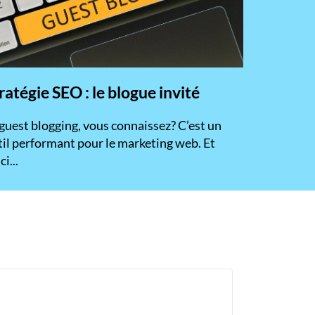
ratégie SEO : le blogue invité
 guest blogging, vous connaissez? C’est un
til performant pour le marketing web. Et
ci...