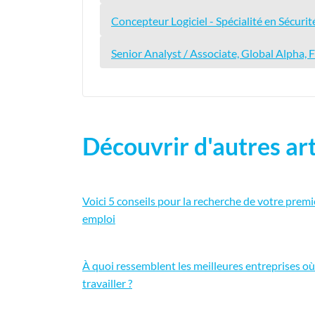
Concepteur Logiciel - Spécialité en Sécuri
Senior Analyst / Associate, Global Alpha
Découvrir d'autres art
Voici 5 conseils pour la recherche de votre premi
emploi
À quoi ressemblent les meilleures entreprises où
travailler ?