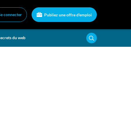
Se connecter
Publiez une offre d'emploi
ecrets du web