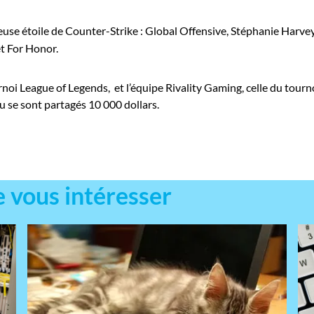
oueuse étoile de Counter-Strike : Global Offensive, Stéphanie Harvey
et For Honor.
rnoi League of Legends, et l’équipe Rivality Gaming, celle du tou
eu se sont partagés 10 000 dollars.
e vous intéresser