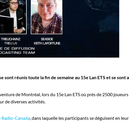
 sont réunis toute la fin de semaine au 15e Lan ETS et se sont a
aventure de Montréal, lors du 15e Lan ETS où près de 2500 joueurs 
r de diverses activités.
e Radio-Canada
, dans laquelle les participants se déguisent en leu