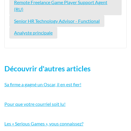
Remote Freelance Game Player Support Agent
(RU)
Senior HR Technology Advisor - Functional
Analyste principale
Découvrir d'autres articles
Sa firme a gagné un Oscar, il en est fier!
Pour que votre courriel soit lu!
Les « Serious Games », vous connaissez?