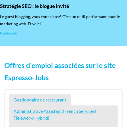
Stratégie SEO : le blogue invité
​Le guest blogging, vous connaissez? C’est un outil performant pour le
marketing web. Et voici...
Lire la suite
Offres d'emploi associées sur le site
Espresso-Jobs
Gestionnaire de restaurant
Administrative Assistant (French Services)
(Telework/Hybrid)