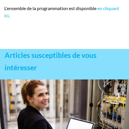
L'ensemble de la programmation est disponible
en cliquant
ici
.
Articles susceptibles de vous
intéresser