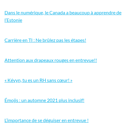
Dans le numérique, le Canada a beaucoup à apprendre de
l’Estonie
Carrière en TI : Ne brûlez pas les étapes!
Attention aux drapeaux rouges en entrevue!!
« Kévyn, tu es un RH sans cœur! »
Émojis : un automne 2021 plus inclusif!
L’importance de se déguiser en entrevue !