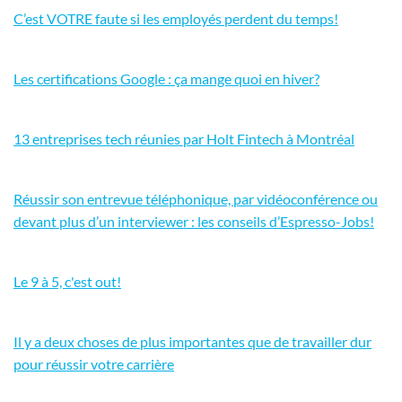
C’est VOTRE faute si les employés perdent du temps!
Les certifications Google : ça mange quoi en hiver?
13 entreprises tech réunies par Holt Fintech à Montréal
Réussir son entrevue téléphonique, par vidéoconférence ou
devant plus d’un interviewer : les conseils d’Espresso-Jobs!
Le 9 à 5, c'est out!
Il y a deux choses de plus importantes que de travailler dur
pour réussir votre carrière