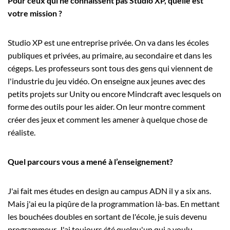
Pour ceux qui ne connaissent pas Studio XP, quelle est
votre mission ?
Studio XP est une entreprise privée. On va dans les écoles
publiques et privées, au primaire, au secondaire et dans les
cégeps. Les professeurs sont tous des gens qui viennent de
l'industrie du jeu vidéo. On enseigne aux jeunes avec des
petits projets sur Unity ou encore Mindcraft avec lesquels on
forme des outils pour les aider. On leur montre comment
créer des jeux et comment les amener à quelque chose de
réaliste.
Quel parcours vous a mené à l’enseignement?
J'ai fait mes études en design au campus ADN il y a six ans.
Mais j'ai eu la piqûre de la programmation là-bas. En mettant
les bouchées doubles en sortant de l'école, je suis devenu
programmeur. J'ai toujours été quelqu'un qui a voulu