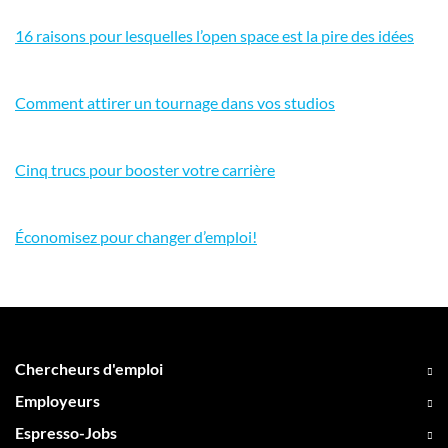
16 raisons pour lesquelles l’open space est la pire des idées
Comment attirer un tournage dans vos studios
Cinq trucs pour booster votre carrière
Économisez pour changer d’emploi!
Chercheurs d'emploi
Employeurs
Espresso-Jobs