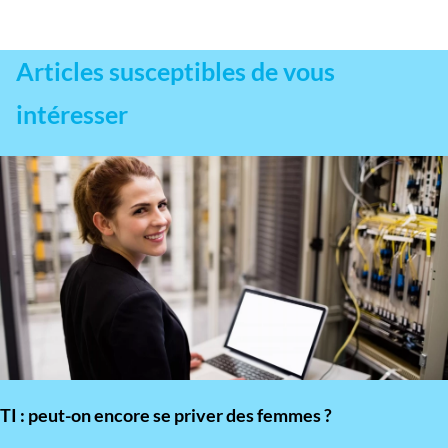
Articles susceptibles de vous
intéresser
TI : peut-on encore se priver des femmes ?