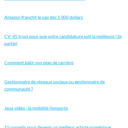
Amazon franchit le cap des 1 000 dollars
CV: 45 trucs pour que votre candidature soit la meilleure (2e
partie)
Comment bâtir son plan de carrière
Gestionnaire de réseaux sociaux ou gestionnaire de
communauté ?
Jeux vidéo : la mobilité l’emporte
15 conseils pour devenir un meilleur artiste numérique