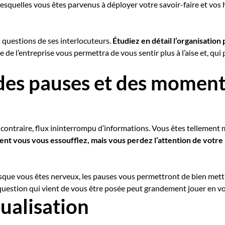
esquelles vous êtes parvenus à déployer votre savoir-faire et vos ha
s questions de ses interlocuteurs.
Étudiez en détail l’organisation
e l’entreprise vous permettra de vous sentir plus à l’aise et, qui
des pauses et des moment
u contraire, flux ininterrompu d’informations. Vous êtes tellement
t vous vous essoufflez, mais vous perdez l’attention de votre i
lorsque vous êtes nerveux, les pauses vous permettront de bien mett
question qui vient de vous être posée peut grandement jouer en vo
sualisation