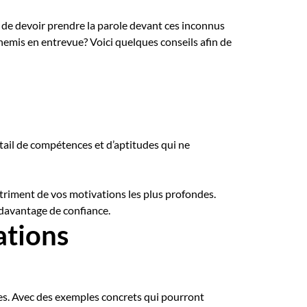
 de devoir prendre la parole devant ces inconnus
nnemis en entrevue? Voici quelques conseils afin de
tail de compétences et d’aptitudes qui ne
détriment de vos motivations les plus profondes.
 davantage de confiance.
ations
es. Avec des exemples concrets qui pourront