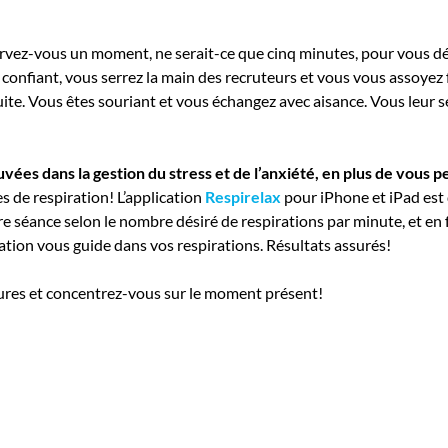
ervez-vous un moment, ne serait-ce que cinq minutes, pour vous dé
e confiant, vous serrez la main des recruteurs et vous vous assoyez
uite. Vous êtes souriant et vous échangez avec aisance. Vous leur s
ouvées dans la gestion du stress et de l’anxiété, en plus de vous
s de respiration! L’application
Respirelax
pour iPhone et iPad est 
re séance selon le nombre désiré de respirations par minute, et en f
cation vous guide dans vos respirations. Résultats assurés!
eures et concentrez-vous sur le moment présent!