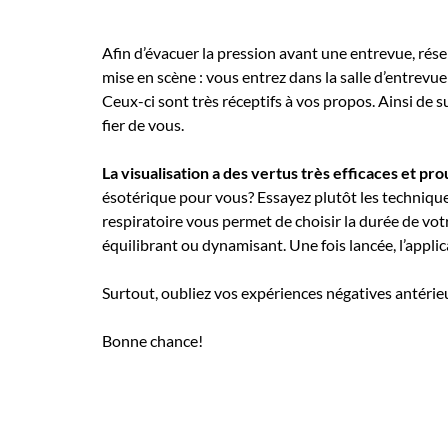
Afin d’évacuer la pression avant une entrevue, rés
mise en scène : vous entrez dans la salle d’entrevu
Ceux-ci sont très réceptifs à vos propos. Ainsi de s
fier de vous.
La visualisation a des vertus très efficaces et pr
ésotérique pour vous? Essayez plutôt les technique
respiratoire vous permet de choisir la durée de vot
équilibrant ou dynamisant. Une fois lancée, l’appli
Surtout, oubliez vos expériences négatives antéri
Bonne chance!