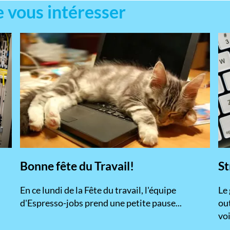
e vous intéresser
Bonne fête du Travail!
St
En ce lundi de la Fête du travail, l'équipe
​Le
d'Espresso-jobs prend une petite pause...
ou
voi