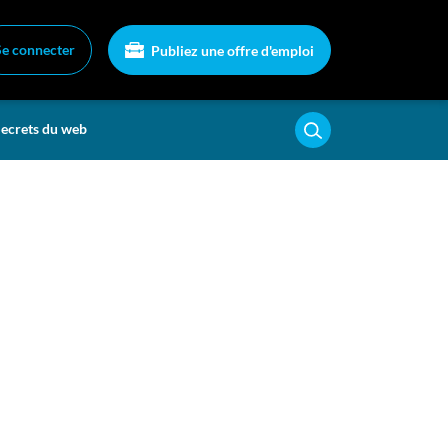
Se connecter
Publiez une offre d'emploi
ecrets du web