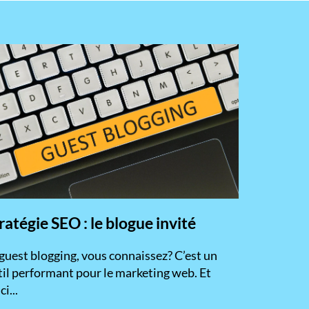
ratégie SEO : le blogue invité
 guest blogging, vous connaissez? C’est un
til performant pour le marketing web. Et
ci...