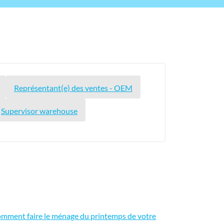
Représentant(e) des ventes - OEM
Supervisor warehouse
mment faire le ménage du printemps de votre