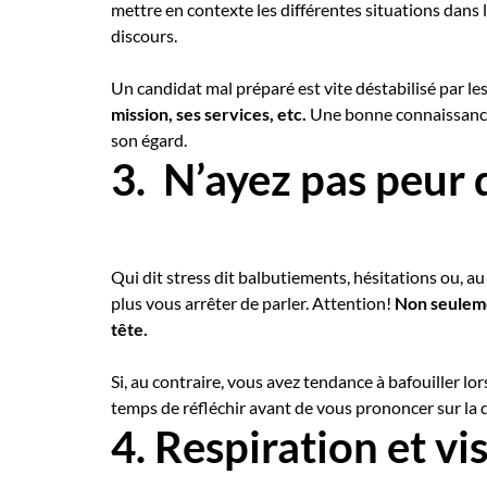
mettre en contexte les différentes situations dans l
discours.
Un candidat mal préparé est vite déstabilisé par le
mission, ses services, etc.
Une bonne connaissance d
son égard.
3. N’ayez pas peur 
Qui dit stress dit balbutiements, hésitations ou, a
plus vous arrêter de parler. Attention!
Non seulemen
tête.
Si, au contraire, vous avez tendance à bafouiller 
temps de réfléchir avant de vous prononcer sur la 
4. Respiration et vi