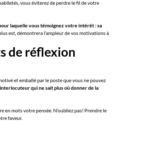
biletés, vous éviterez de perdre le fil de votre
 pour laquelle vous témoignez votre intérêt : sa
 plus est, démontrera l’ampleur de vos motivations à
s de réflexion
 motivé et emballé par le poste que vous ne pouvez
nterlocuteur qui ne sait plus où donner de la
re en mots votre pensée. N’oubliez pas! Prendre le
tre faveur.