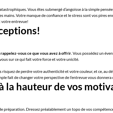
catastrophiques. Vous êtes submergé d’angoisse à la simple pensée
 les mains. Votre manque de confiance et le stress sont vos pires e
 votre entrevue!
ceptions!
,
rappelez-vous ce que vous avez à offrir
. Vous possédez un éven
ous sur ce qui fait votre force et votre unicité.
s risquez de perdre votre authenticité et votre couleur, et ce, au 
simple fait de changer votre perspective de l’entrevue vous donnera
à la hauteur de vos motiv
 de préparation. Dressez préalablement un topo de vos compétenc