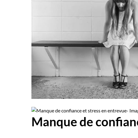
Employeurs
Publiez une offre d'emploi
Manque de confiance