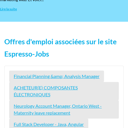
Lire la suite
Offres d'emploi associées sur le site
Espresso-Jobs
Financial Planning &amp; Analysis Manager
ACHETEUR(E) COMPOSANTES
ÉLECTRONIQUES
Neurology Account Manager, Ontario West -
Maternity leave replacement
Full Stack Developer - Java, Angular