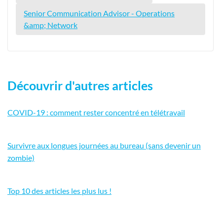
Senior Communication Advisor - Operations
&amp; Network
Découvrir d'autres articles
COVID-19 : comment rester concentré en télétravail
Survivre aux longues journées au bureau (sans devenir un
zombie)
Top 10 des articles les plus lus !