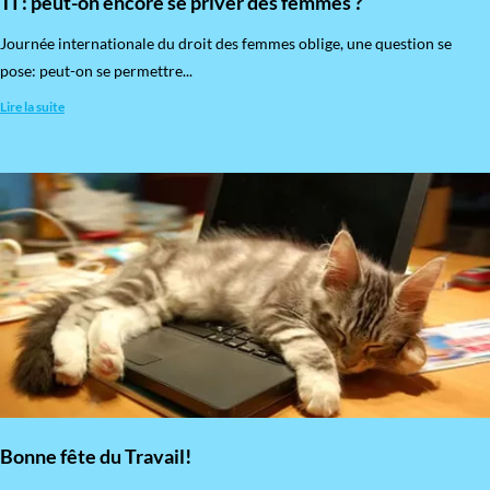
TI : peut-on encore se priver des femmes ?
​Journée internationale du droit des femmes oblige, une question se
pose: peut-on se permettre...
Lire la suite
Bonne fête du Travail!