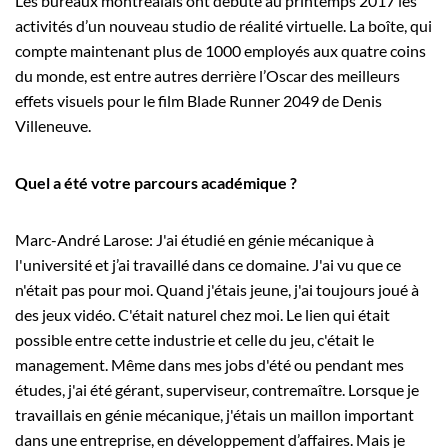
Les bureaux montréalais ont débuté au printemps 2017 les
activités d’un nouveau studio de réalité virtuelle. La boîte, qui
compte maintenant plus de 1000 employés aux quatre coins
du monde, est entre autres derrière l’Oscar des meilleurs
effets visuels pour le film Blade Runner 2049 de Denis
Villeneuve.
Quel a été votre parcours académique ?
Marc-André Larose: J'ai étudié en génie mécanique à
l'université et j’ai travaillé dans ce domaine. J'ai vu que ce
n'était pas pour moi. Quand j'étais jeune, j'ai toujours joué à
des jeux vidéo. C'était naturel chez moi. Le lien qui était
possible entre cette industrie et celle du jeu, c'était le
management. Même dans mes jobs d'été ou pendant mes
études, j'ai été gérant, superviseur, contremaître. Lorsque je
travaillais en génie mécanique, j'étais un maillon important
dans une entreprise, en développement d’affaires. Mais je