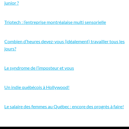
junior ?
Triotech : l’entreprise montréalaise multi sensorielle
Combien d’heures devez-vous (idéalement) travailler tous les
jours?
Le syndrome de l’imposteur et vous
Un indie québécois à Hollywood!
Le salaire des femmes au Québec : encore des progrès à faire!