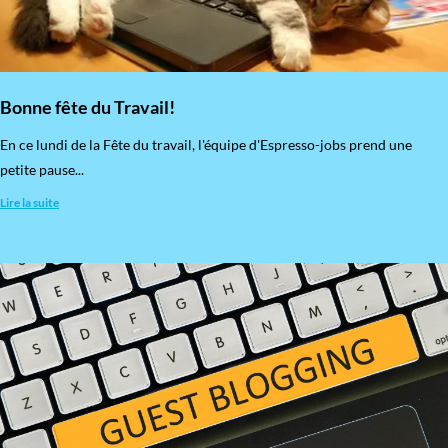
Bonne fête du Travail!
En ce lundi de la Fête du travail, l'équipe d'Espresso-jobs prend une
petite pause...
Lire la suite