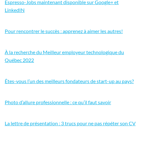
Espresso-Jobs maintenant disponible sur Google+ et
LinkedIN
Pour rencontrer le succès : apprenez à aimer les autres!
À la recherche du Meilleur employeur technologique du
Québec 2022
Êtes-vous l’un des meilleurs fondateurs de start-up au pays?
Photo d’allure professionnelle : ce qu’il faut savoir
La lettre de présentation : 3 trucs pour ne pas répéter son CV