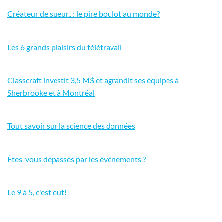
Créateur de sueur.. : le pire boulot au monde?
Les 6 grands plaisirs du télétravail
Classcraft investit 3,5 M$ et agrandit ses équipes à
Sherbrooke et à Montréal
Tout savoir sur la science des données
Êtes-vous dépassés par les événements ?
Le 9 à 5, c'est out!