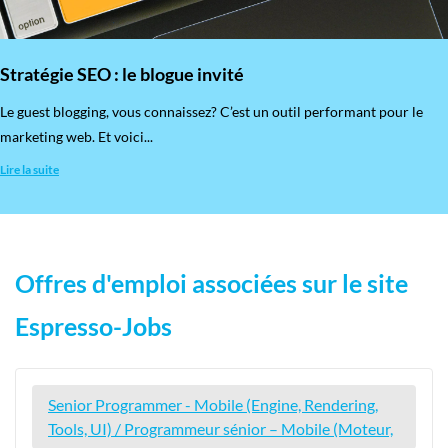
Stratégie SEO : le blogue invité
​Le guest blogging, vous connaissez? C’est un outil performant pour le
marketing web. Et voici...
Lire la suite
Offres d'emploi associées sur le site
Espresso-Jobs
Senior Programmer - Mobile (Engine, Rendering,
Tools, UI) / Programmeur sénior – Mobile (Moteur,