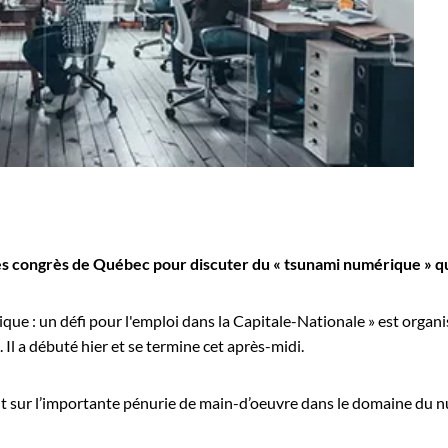
s congrès de Québec pour discuter du « tsunami numérique » qui 
que : un défi pour l'emploi dans la Capitale-Nationale » est orga
 Il a débuté hier et se termine cet après-midi.
sur l’importante pénurie de main-d’oeuvre dans le domaine du 