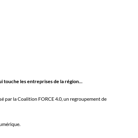
touche les entreprises de la région...
nisé par la Coalition FORCE 4.0, un regroupement de
numérique.