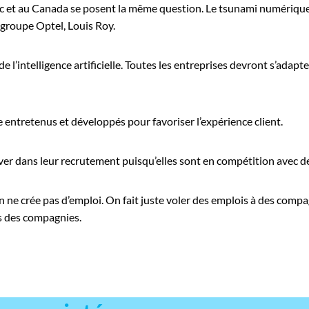
ec et au Canada se posent la même question. Le tsunami numérique
 groupe Optel, Louis Roy.
de l’intelligence artificielle. Toutes les entreprises devront s’adapt
e entretenus et développés pour favoriser l’expérience client.
nover dans leur recrutement puisqu’elles sont en compétition avec
 ne crée pas d’emploi. On fait juste voler des emplois à des compa
s des compagnies.