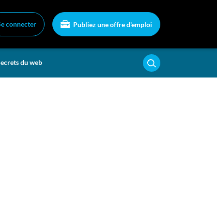
Se connecter
Publiez une offre d'emploi
ecrets du web