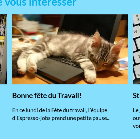
e vous intéresser
Bonne fête du Travail!
St
En ce lundi de la Fête du travail, l'équipe
​Le
d'Espresso-jobs prend une petite pause...
ou
voi