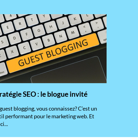
ratégie SEO : le blogue invité
 guest blogging, vous connaissez? C’est un
til performant pour le marketing web. Et
ci...