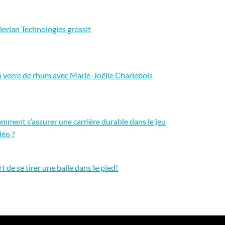
lerian Technologies grossit
 verre de rhum avec Marie-Joëlle Charlebois
mment s’assurer une carrière durable dans le jeu
déo ?
art de se tirer une balle dans le pied!