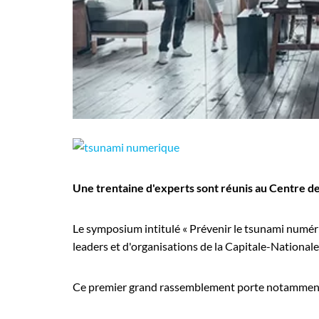
Employeurs
Publiez une offre d'emploi
Une trentaine d'experts sont réunis au Centre de
Le symposium intitulé « Prévenir le tsunami numéri
leaders et d'organisations de la Capitale-Nationale.
Ce premier grand rassemblement porte notamment 