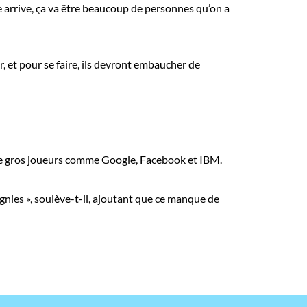
 arrive, ça va être beaucoup de personnes qu’on a
er, et pour se faire, ils devront embaucher de
 de gros joueurs comme Google, Facebook et IBM.
gnies », soulève-t-il, ajoutant que ce manque de