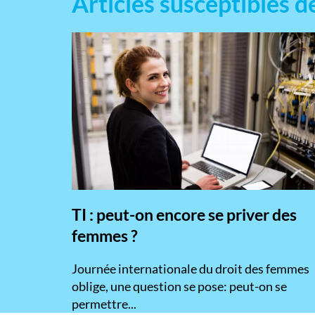
Articles susceptibles d
TI : peut-on encore se priver des
femmes ?
​Journée internationale du droit des femmes
oblige, une question se pose: peut-on se
permettre...