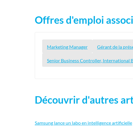
Offres d'emploi associ
Marketing Manager
Gérant de la prés
Senior Business Controller, International B
Découvrir d'autres art
Samsung lance un labo en intelligence artificielle