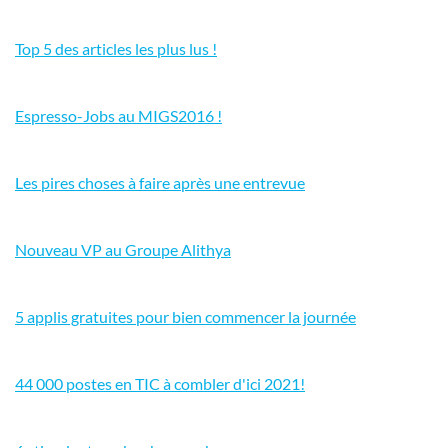
Top 5 des articles les plus lus !
Espresso-Jobs au MIGS2016 !
Les pires choses à faire après une entrevue
Nouveau VP au Groupe Alithya
5 applis gratuites pour bien commencer la journée
44 000 postes en TIC à combler d'ici 2021!