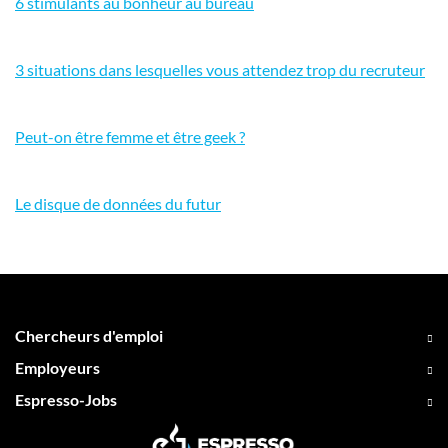
6 stimulants au bonheur au bureau
3 situations dans lesquelles vous attendez trop du recruteur
Peut-on être femme et être geek ?
Le disque de données du futur
Chercheurs d'emploi
Employeurs
Espresso-Jobs