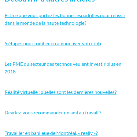
Est-ce que vous portez les bonnes espadrilles pour réussir
dans le monde de la haute technologie?
5 étapes pour tomber en amour avec votre job
Les PME du secteur des technos veulent investir plus en
2018
Réalité virtuelle : quelles sont les dernières nouvelles?
Devriez-vous recommander un ami au travail ?
Travailler en banlieue de Montréal, « really »?