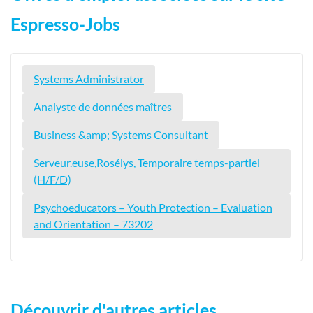
Espresso-Jobs
Systems Administrator
Analyste de données maîtres
Business &amp; Systems Consultant
Serveur.euse,Rosélys, Temporaire temps-partiel
(H/F/D)
Psychoeducators – Youth Protection – Evaluation
and Orientation – 73202
Découvrir d'autres articles