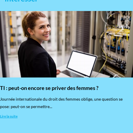
TI : peut-on encore se priver des femmes ?
​Journée internationale du droit des femmes oblige, une question se
pose: peut-on se permettre...
Lire la suite