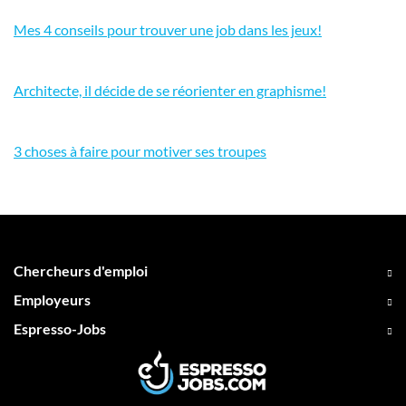
Mes 4 conseils pour trouver une job dans les jeux!
Architecte, il décide de se réorienter en graphisme!
3 choses à faire pour motiver ses troupes
Chercheurs d'emploi
Employeurs
Espresso-Jobs