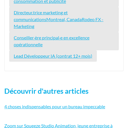
consommation et publicité
Directeur.trice marketing et
communicationsMontreal, CanadaRodeo FX -
Marketing
Conseiller·ère principal·e en excellence
opérationnelle
Lead Développeur IA (contrat 12+ mois)
Découvrir d'autres articles
4 choses indispensables pour un bureau impeccable
Zoom sur Squeeze Studio Animation, jeune entreprise à