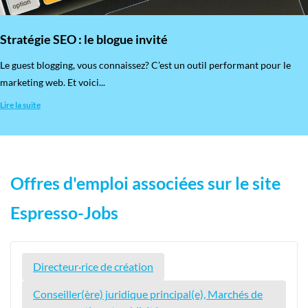
Stratégie SEO : le blogue invité
​Le guest blogging, vous connaissez? C’est un outil performant pour le
marketing web. Et voici...
Lire la suite
Offres d'emploi associées sur le site
Espresso-Jobs
Directeur·rice de création
Conseiller(ère) juridique principal(e), Marchés de