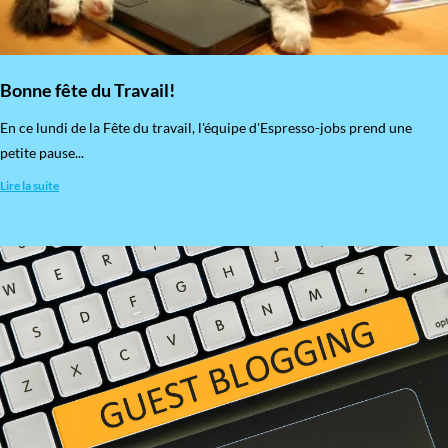
Bonne fête du Travail!
En ce lundi de la Fête du travail, l'équipe d'Espresso-jobs prend une
petite pause...
Lire la suite