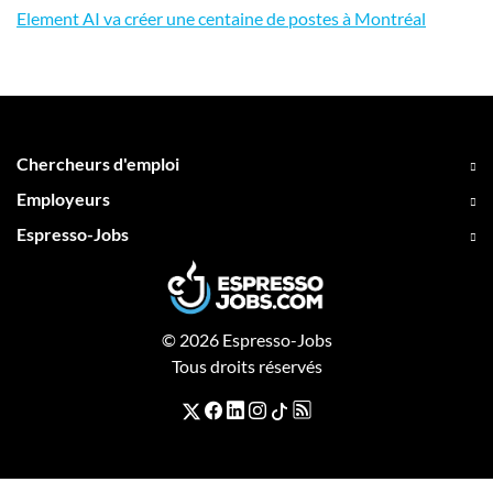
Element AI va créer une centaine de postes à Montréal
Chercheurs d'emploi
Employeurs
Espresso-Jobs
© 2026 Espresso-Jobs
Tous droits réservés