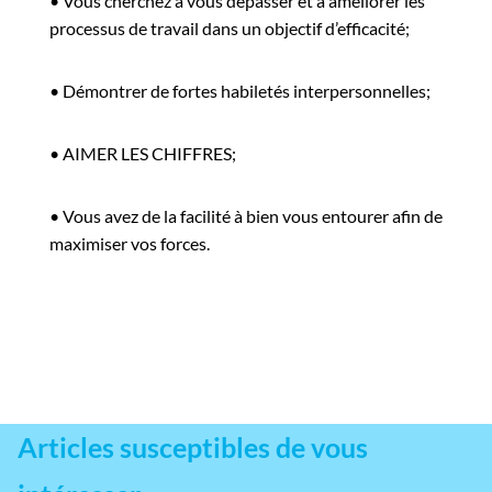
•
Vous cherchez à vous dépasser et à améliorer les
processus de travail dans un objectif d’efficacité;
•
Démontrer de fortes habiletés interpersonnelles;
•
AIMER LES CHIFFRES;
•
Vous avez de la facilité à bien vous entourer afin de
maximiser vos forces.
Articles susceptibles de vous