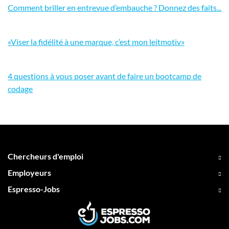
Comment briller en entrevue d’embauche ? Donnez des faits...
«Viser la fidélité à une marque, c’est mon leitmotiv»
4 questions à vous poser avant de faire un bootcamp de
codage
Chercheurs d'emploi
Employeurs
Espresso-Jobs