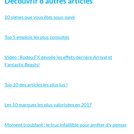
Découvrir d'autres articles
10 signes que vous êtes sous-payé
Top 5 emplois les plus consultés
Vidéo : Rodeo FX dévoile les effets derrière Arrival et
Fantastic Beasts!
Top 10 des articles les plus lus !
Les 10 marques les plus valorisées en 2017
Moment troublant : le truc infaillible pour arrêter d’y penser