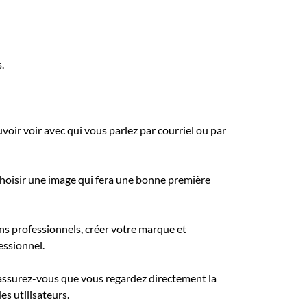
.
oir voir avec qui vous parlez par courriel ou par
 choisir une image qui fera une bonne première
iens professionnels, créer votre marque et
essionnel.
assurez-vous que vous regardez directement la
s utilisateurs.