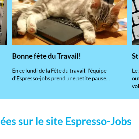
Bonne fête du Travail!
St
En ce lundi de la Fête du travail, l'équipe
​Le
d'Espresso-jobs prend une petite pause...
ou
voi
ées sur le site Espresso-Jobs