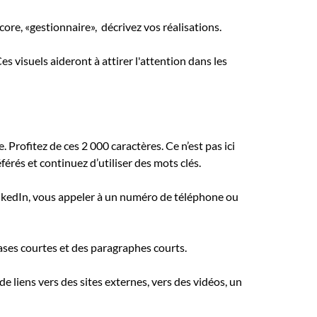
ore, «gestionnaire», décrivez vos réalisations.
 visuels aideront à attirer l'attention dans les
Profitez de ces 2 000 caractères. Ce n’est pas ici
érés et continuez d’utiliser des mots clés.
nkedIn, vous appeler à un numéro de téléphone ou
rases courtes et des paragraphes courts.
de liens vers des sites externes, vers des vidéos, un