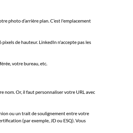
otre photo d’arrière plan. C’est l'emplacement
pixels de hauteur. LinkedIn n'accepte pas les
érée, votre bureau, etc.
e nom. Or, il faut personnaliser votre URL avec
union ou un trait de soulignement entre votre
tification (par exemple, JD ou ESQ). Vous