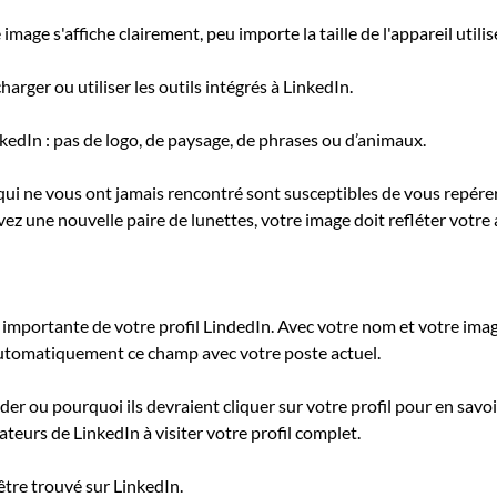
mage s'affiche clairement, peu importe la taille de l'appareil utilis
rger ou utiliser les outils intégrés à LinkedIn.
nkedIn : pas de logo, de paysage, de phrases ou d’animaux.
qui ne vous ont jamais rencontré sont susceptibles de vous repére
ez une nouvelle paire de lunettes, votre image doit refléter votre
s importante de votre profil LindedIn. Avec votre nom et votre image,
 automatiquement ce champ avec votre poste actuel.
r ou pourquoi ils devraient cliquer sur votre profil pour en savoir
sateurs de LinkedIn à visiter votre profil complet.
être trouvé sur LinkedIn.