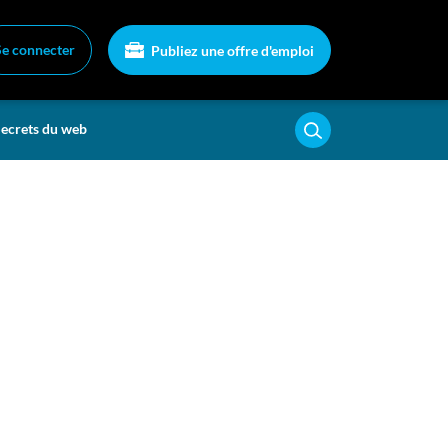
Se connecter
Publiez une offre d'emploi
ecrets du web