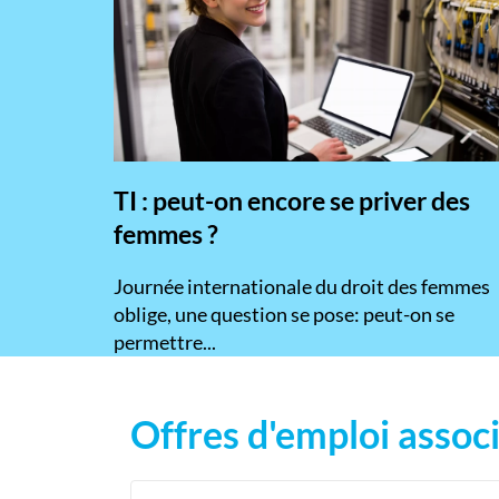
TI : peut-on encore se priver des
femmes ?
​Journée internationale du droit des femmes
oblige, une question se pose: peut-on se
permettre...
Offres d'emploi associ