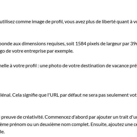
utilisez comme image de profil, vous avez plus de liberté quant à v
onde aux dimensions requises, soit 1584 pixels de largeur par 396 
go de votre entreprise par exemple.
le à votre profil : une photo de votre destination de vacance préf
nal. Cela signifie que l'URL par défaut ne sera pas seulement votr
ire preuve de créativité. Commencez d'abord par ajouter un trait d'
ième prénom ou un deuxième nom complet. Ensuite, ajoutez une cer
le.