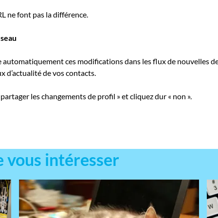
L ne font pas la différence.
éseau
ie automatiquement ces modifications dans les flux de nouvelles d
ux d’actualité de vos contacts.
 partager les changements de profil » et cliquez dur « non ».
e vous intéresser