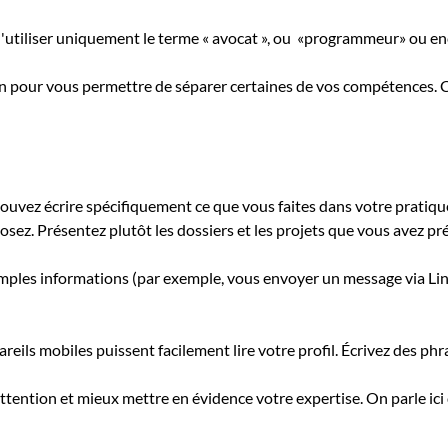
d'utiliser uniquement le terme « avocat », ou «programmeur» ou enc
on pour vous permettre de séparer certaines de vos compétences. Ces
ouvez écrire spécifiquement ce que vous faites dans votre pratique. 
ez. Présentez plutôt les dossiers et les projets que vous avez préf
mples informations (par exemple, vous envoyer un message via Li
areils mobiles puissent facilement lire votre profil. Écrivez des ph
attention et mieux mettre en évidence votre expertise. On parle ici 