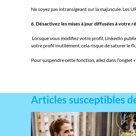
Ne soyez pas intransigeant sur la majuscule. Les UR
6. Désactivez les mises à jour diffusées à votre r
Lorsque vous modifiez votre profil, LinkedIn publ
votre profil inutilement, cela risque de saturer le fl
Pour suspendre cette fonction, allez dans l’onglet «
Articles susceptibles d