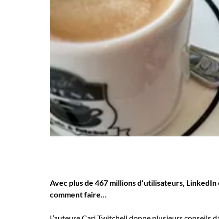
Employeurs
Publiez une offre d'emploi
Avec plus de 467 millions d'utilisateurs, LinkedIn
comment faire…
L’auteure Cari Twitchell donne plusieurs conseils d