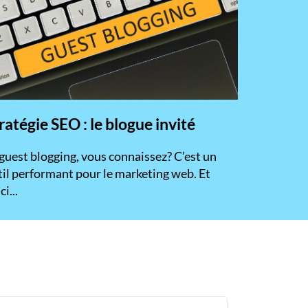
ratégie SEO : le blogue invité
 guest blogging, vous connaissez? C’est un
til performant pour le marketing web. Et
ci...