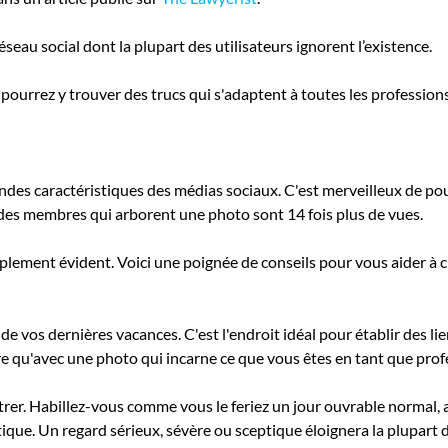
 réseau social dont la plupart des utilisateurs ignorent l’existence.
us pourrez y trouver des trucs qui s'adaptent à toutes les professions
ndes caractéristiques des médias sociaux. C'est merveilleux de pouv
l des membres qui arborent une photo sont 14 fois plus de vues.
implement évident. Voici une poignée de conseils pour vous aider à
de vos dernières vacances. C'est l'endroit idéal pour établir des l
re qu'avec une photo qui incarne ce que vous êtes en tant que prof
er. Habillez-vous comme vous le feriez un jour ouvrable normal, 
ue. Un regard sérieux, sévère ou sceptique éloignera la plupart de