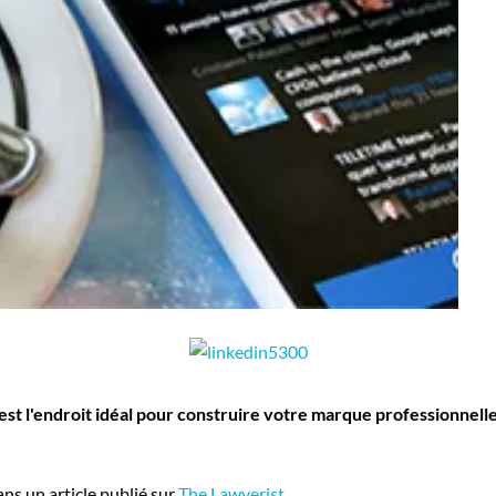
 est l'endroit idéal pour construire votre marque professionnelle
ans un article publié sur
The Lawyerist
.