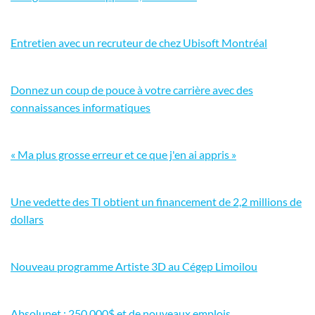
Entretien avec un recruteur de chez Ubisoft Montréal
Donnez un coup de pouce à votre carrière avec des
connaissances informatiques
« Ma plus grosse erreur et ce que j'en ai appris »
Une vedette des TI obtient un financement de 2,2 millions de
dollars
Nouveau programme Artiste 3D au Cégep Limoilou
Absolunet : 250 000$ et de nouveaux emplois