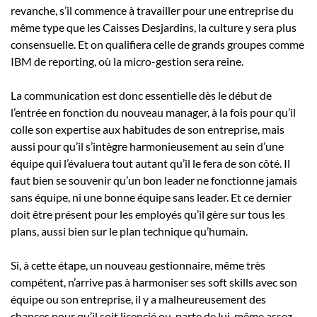
revanche, s’il commence à travailler pour une entreprise du
même type que les Caisses Desjardins, la culture y sera plus
consensuelle. Et on qualifiera celle de grands groupes comme
IBM de reporting, où la micro-gestion sera reine.
La communication est donc essentielle dès le début de
l’entrée en fonction du nouveau manager, à la fois pour qu’il
colle son expertise aux habitudes de son entreprise, mais
aussi pour qu’il s’intègre harmonieusement au sein d’une
équipe qui l’évaluera tout autant qu’il le fera de son côté. Il
faut bien se souvenir qu’un bon leader ne fonctionne jamais
sans équipe, ni une bonne équipe sans leader. Et ce dernier
doit être présent pour les employés qu’il gère sur tous les
plans, aussi bien sur le plan technique qu’humain.
Si, à cette étape, un nouveau gestionnaire, même très
compétent, n’arrive pas à harmoniser ses soft skills avec son
équipe ou son entreprise, il y a malheureusement des
chances pour qu’il soit licencié ou parte de lui-même assez