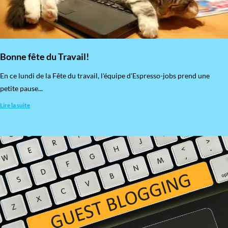
Bonne fête du Travail!
En ce lundi de la Fête du travail, l'équipe d'Espresso-jobs prend une
petite pause...
Lire la suite