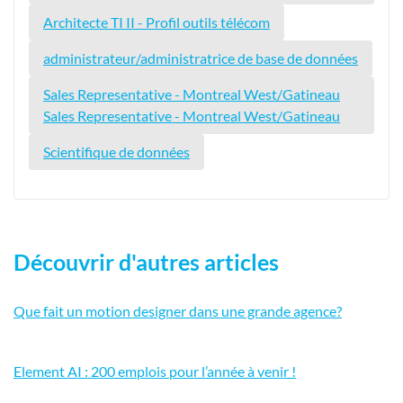
Architecte TI II - Profil outils télécom
administrateur/administratrice de base de données
Sales Representative - Montreal West/Gatineau
Sales Representative - Montreal West/Gatineau
Scientifique de données
Découvrir d'autres articles
Que fait un motion designer dans une grande agence?
Element AI : 200 emplois pour l’année à venir !