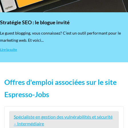
Stratégie SEO : le blogue invité
​Le guest blogging, vous connaissez? C’est un outil performant pour le
marketing web. Et voici...
Lire la suite
Offres d'emploi associées sur le site
Espresso-Jobs
Spécialiste en gestion des vulnérabilités et sécurité
– Intermédiaire