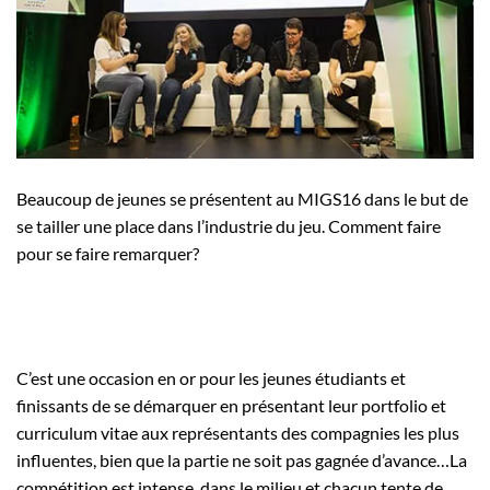
Employeurs
Publiez une offre d'emploi
Beaucoup de jeunes se présentent au MIGS16 dans le but de
se tailler une place dans l’industrie du jeu. Comment faire
pour se faire remarquer?
C’est une occasion en or pour les jeunes étudiants et
finissants de se démarquer en présentant leur portfolio et
curriculum vitae aux représentants des compagnies les plus
influentes, bien que la partie ne soit pas gagnée d’avance…La
compétition est intense dans le milieu et chacun tente de