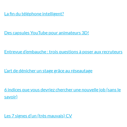
La fin du téléphone intelligent?
Des capsules YouTube pour animateurs 3D!
Entrevue d’embauche : trois questions à poser aux recruteurs
L’art de dénicher un stage grâce au réseautage
6 indices que vous devriez chercher une nouvelle job (sans le
savoir)
Les 7 signes d’un (très mauvais) CV