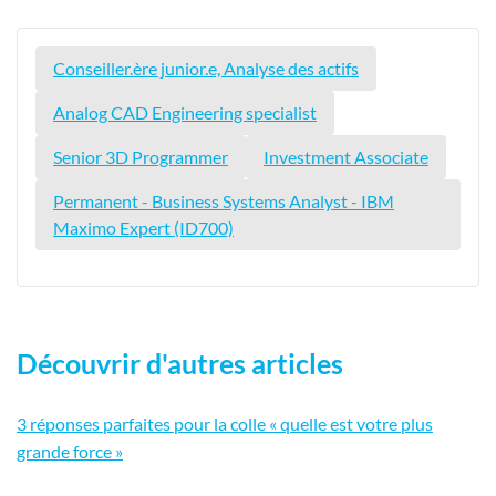
Conseiller.ère junior.e, Analyse des actifs
Analog CAD Engineering specialist
Senior 3D Programmer
Investment Associate
Permanent - Business Systems Analyst - IBM
Maximo Expert (ID700)
Découvrir d'autres articles
3 réponses parfaites pour la colle « quelle est votre plus
grande force »