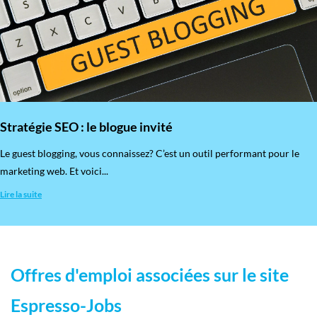
Stratégie SEO : le blogue invité
​Le guest blogging, vous connaissez? C’est un outil performant pour le
marketing web. Et voici...
Lire la suite
Offres d'emploi associées sur le site
Espresso-Jobs