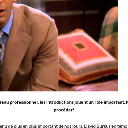
éseau professionnel, les introductions jouent un rôle important.
procéder!
evenu de plus en plus important de nos jours. David Burkus en tém