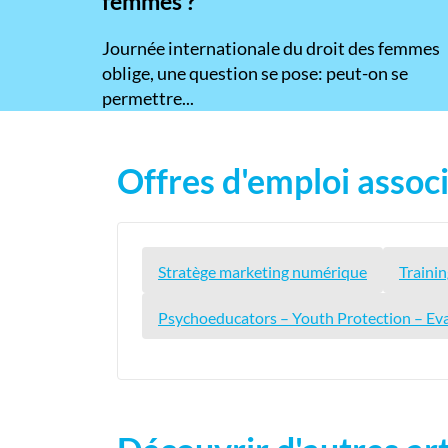
femmes ?
​Journée internationale du droit des femmes
oblige, une question se pose: peut-on se
permettre...
Offres d'emploi associ
Stratège marketing numérique
Trainin
Psychoeducators – Youth Protection – Ev