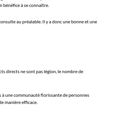
n bénéfice à se connaître.
onsulte au préalable. Il y a donc une bonne et une
ts directs ne sont pas légion, le nombre de
cts à une communauté florissante de personnes
de manière efficace.