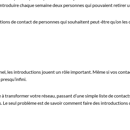
t introduire chaque semaine deux personnes qui pouvaient retirer u
tions de contact de personnes qui souhaitent peut-être qu’on les c
nel, les introductions jouent un rôle important. Même si vos contac
presqu’infini.
e à transformer votre réseau, passant d’une simple liste de conta
es. Le seul problème est de savoir comment faire des introductions 