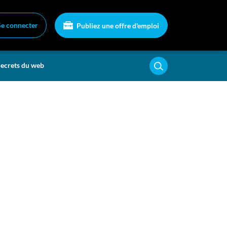
Se connecter
Publiez une offre d'emploi
ecrets du web