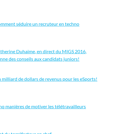
mment séduire un recruteur en techno
therine Duhaime, en direct du MIGS 2016,
nne des conseils aux candidats juniors!
 milliard de dollars de revenus pour les eSports!
nq manières de motiver les télétravailleurs
t du torréfacteur en chef