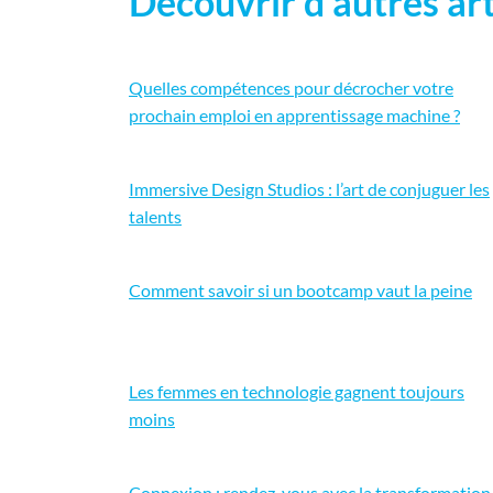
Découvrir d'autres art
Quelles compétences pour décrocher votre
prochain emploi en apprentissage machine ?
Immersive Design Studios : l’art de conjuguer les
talents
Comment savoir si un bootcamp vaut la peine
Les femmes en technologie gagnent toujours
moins
Connexion : rendez-vous avec la transformation