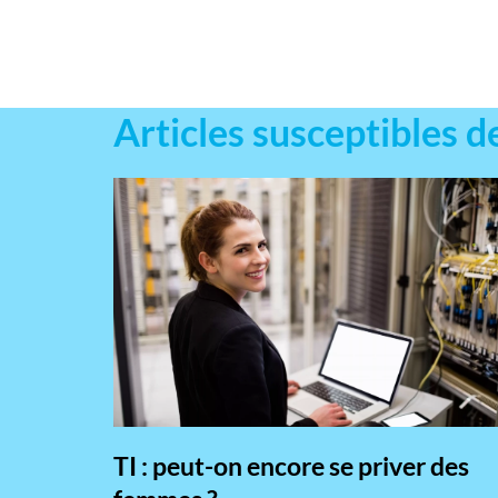
Articles susceptibles d
TI : peut-on encore se priver des