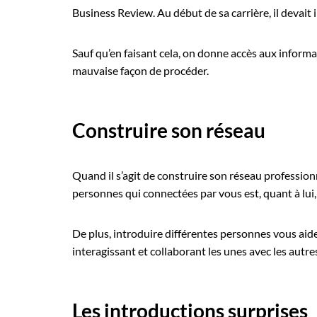
Business Review. Au début de sa carrière, il devai
Sauf qu’en faisant cela, on donne accès aux informa
mauvaise façon de procéder.
Construire son réseau
Quand il s’agit de construire son réseau profession
personnes qui connectées par vous est, quant à lui, 
De plus, introduire différentes personnes vous aid
interagissant et collaborant les unes avec les autr
Les introductions surprises