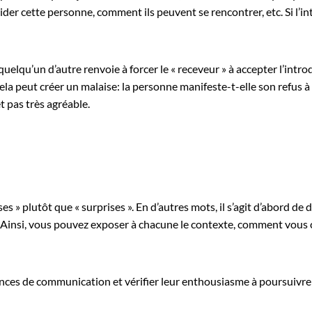
ider cette personne, comment ils peuvent se rencontrer, etc. Si l’i
elqu’un d’autre renvoie à forcer le « receveur » à accepter l’intro
 cela peut créer un malaise: la personne manifeste-t-elle son refus
t pas très agréable.
ses » plutôt que « surprises ». En d’autres mots, il s’agit d’abord
 Ainsi, vous pouvez exposer à chacune le contexte, comment vous co
ces de communication et vérifier leur enthousiasme à poursuivre l’i