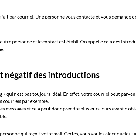
e fait par courriel. Une personne vous contacte et vous demande de
l’autre personne et le contact est établi. On appelle cela des intro
he.
t négatif des introductions
 » qui n’est pas toujours idéal. En effet, votre courriel peut parve
s courriels par exemple.
es messages et cela peut donc prendre plusieurs jours avant d’obt
ble.
personne qui reçoit votre mail. Certes, vous voulez aider quelqu’un