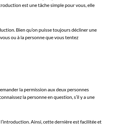
ntroduction est une tâche simple pour vous, elle
duction. Bien qu’on puisse toujours décliner une
 à vous ou à la personne que vous tentez
 de demander la permission aux deux personnes
nnaissez la personne en question, s’il y a une
ntroduction. Ainsi, cette dernière est facilitée et