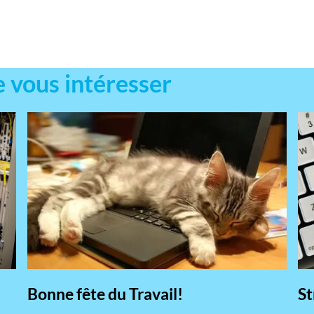
e vous intéresser
Bonne fête du Travail!
St