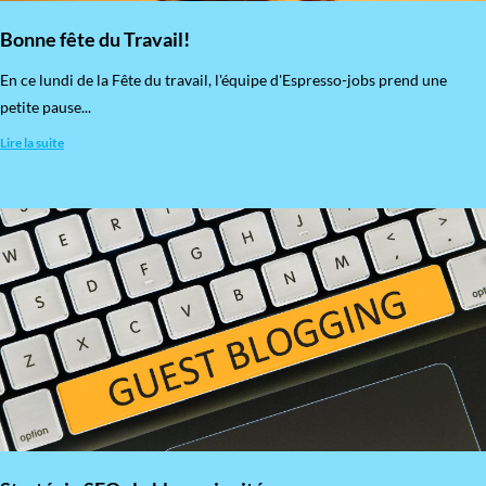
Bonne fête du Travail!
En ce lundi de la Fête du travail, l'équipe d'Espresso-jobs prend une
petite pause...
Lire la suite