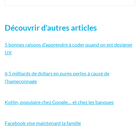
Découvrir d'autres articles
5 bonnes raisons d’apprendre à coder quand on est designer
UX
6,5 milliards de dollars en pures pertes à cause de
l’hameçonnage
Kotlin, populaire chez Google… et chez les banques
Facebook vise maintenant la famille