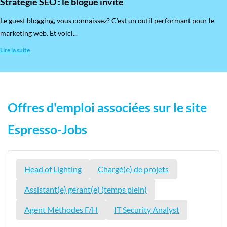
Stratégie SEO : le blogue invité
​Le guest blogging, vous connaissez? C’est un outil performant pour le
marketing web. Et voici...
Lire la suite
Offres d'emploi associées sur le site
Espresso-Jobs
Head of Lighting
Chargé(e) de projets
Assistant(e) gérant(e) (temps plein)
Agent Méthodes F/H
IT Security Analyst