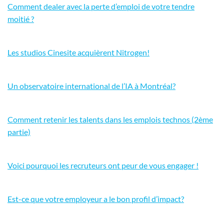
Comment dealer avec la perte d’emploi de votre tendre
moitié ?
Les studios Cinesite acquièrent Nitrogen!
Un observatoire international de l’IA à Montréal?
Comment retenir les talents dans les emplois technos (2ème
partie)
Voici pourquoi les recruteurs ont peur de vous engager !
Est-ce que votre employeur a le bon profil d’impact?