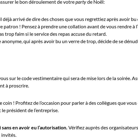
 assurer le bon déroulement de votre
party
de Noël:
l déjà arrivé de dire des choses que vous regrettiez après avoir bu
re patron ! Pensez à prendre une collation avant de vous rendre à
as trop faim si le service des repas accuse du retard.
ue anonyme, qui après avoir bu un verre de trop, décide de se dén
us sur le code vestimentaire qui sera de mise lors de la soirée. A
t à proscrire.
 coin ! Profitez de l’occasion pour parler à des collègues que vou
le président de l’entreprise.
sans en avoir eu l’autorisation.
Vérifiez auprès des organisateurs 
 invités.