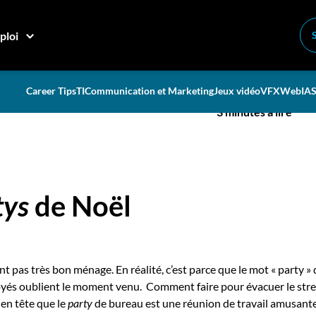
e bureau
ploi
our votre party de bureau
Career Tips
TI
Communication et Marketing
Jeux vidéo
VFX
Web
IA
S
3 minutes à lire
tys
de Noël
t pas très bon ménage. En réalité, c’est parce que le mot « party »
és oublient le moment venu. Comment faire pour évacuer le stress
 en tête que le
party
de bureau est une réunion de travail amusante