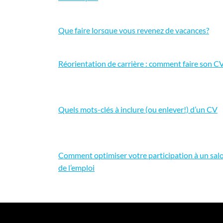
Que faire lorsque vous revenez de vacances?
Réorientation de carrière : comment faire son C
Quels mots-clés à inclure (ou enlever!) d’un CV
Comment optimiser votre participation à un sal
de l’emploi