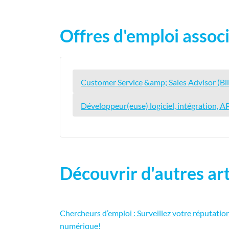
Offres d'emploi associ
Customer Service &amp; Sales Advisor (Bil
Développeur(euse) logiciel, intégration, AP
Découvrir d'autres art
Chercheurs d’emploi : Surveillez votre réputatio
numérique!