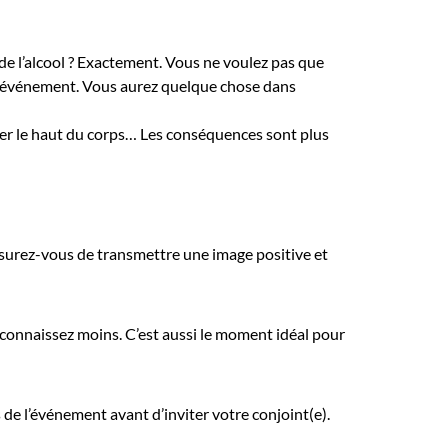
 de l’alcool ? Exactement. Vous ne voulez pas que
 l’événement. Vous aurez quelque chose dans
uder le haut du corps… Les conséquences sont plus
ssurez-vous de transmettre une image positive et
s connaissez moins. C’est aussi le moment idéal pour
de l’événement avant d’inviter votre conjoint(e).