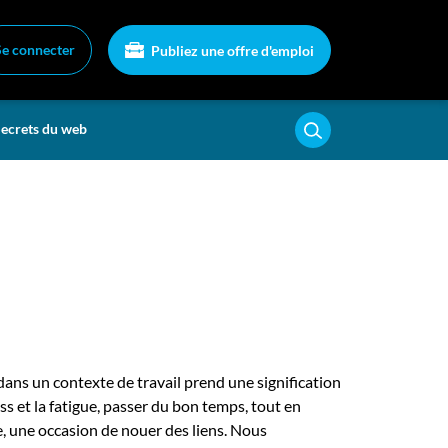
Se connecter
Publiez une offre d'emploi
ecrets du web
 dans un contexte de travail prend une signification
 et la fatigue, passer du bon temps, tout en
, une occasion de nouer des liens. Nous