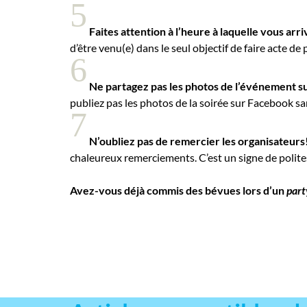
5
Faites attention à l’heure à laquelle vous arri
d’être venu(e) dans le seul objectif de faire acte de 
6
Ne partagez pas les photos de l’événement s
publiez pas les photos de la soirée sur Facebook s
7
N’oubliez pas de remercier les organisateurs
chaleureux remerciements. C’est un signe de polit
Avez-vous déjà commis des bévues lors d’un
part