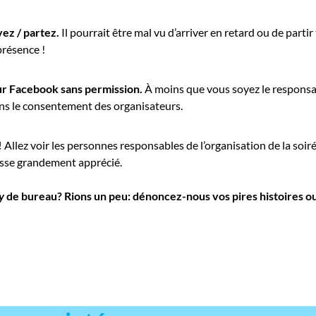
vez / partez.
Il pourrait être mal vu d’arriver en retard ou de parti
présence !
ur Facebook sans permission.
À moins que vous soyez le responsa
ans le consentement des organisateurs.
!
Allez voir les personnes responsables de l’organisation de la soir
esse grandement apprécié.
y
de bureau? Rions un peu: dénoncez-nous vos pires histoires ou