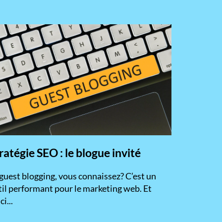
ratégie SEO : le blogue invité
 guest blogging, vous connaissez? C’est un
til performant pour le marketing web. Et
ci...