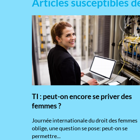
Articles susceptibles d
TI : peut-on encore se priver des
femmes ?
​Journée internationale du droit des femmes
oblige, une question se pose: peut-on se
permettre...