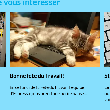
e vous intéresser
Bonne fête du Travail!
St
En ce lundi de la Fête du travail, l'équipe
​Le
d'Espresso-jobs prend une petite pause...
ou
voi