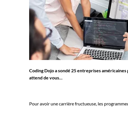
Employeurs
Publiez une offre d'emploi
Coding Dojo a sondé 25 entreprises américaines 
attend de vous...
Pour avoir une carrière fructueuse, les programmeur