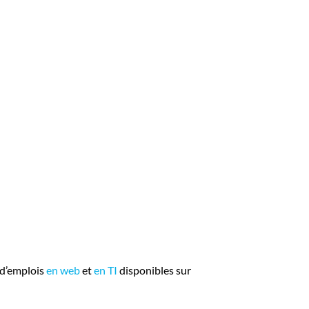
 d’emplois
en web
et
en TI
disponibles sur