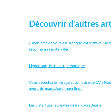
Découvrir d'autres art
6 manières de vous assurer que votre travail soit
reconnu à sa juste valeur
Hyperloop, le train supersonique
Vous détestez le filtrage automatisé de CV ? No
avons de mauvaises nouvelles...
Les 5 startups lauréates de Parcours Jeune