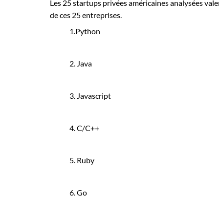
Les 25 startups privées américaines analysées vale
de ces 25 entreprises.
1.Python
2. Java
3. Javascript
4. C/C++
5. Ruby
6. Go