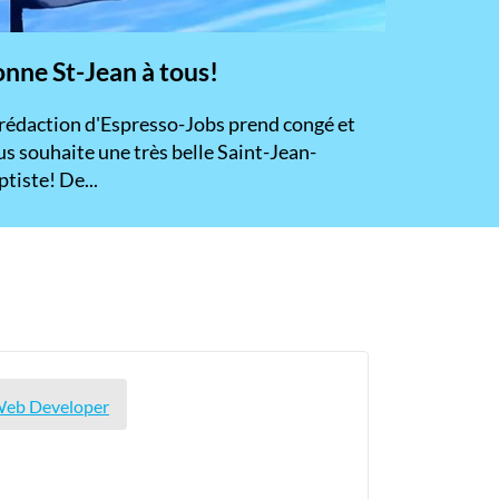
nne St-Jean à tous!
 rédaction d'Espresso-Jobs prend congé et
s souhaite une très belle Saint-Jean-
tiste! De...
 Web Developer