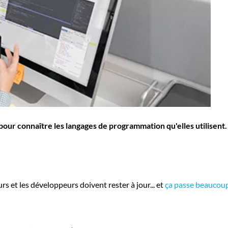
pour connaître les langages de programmation qu'elles utilisen
s et les développeurs doivent rester à jour... et
ça passe beaucoup