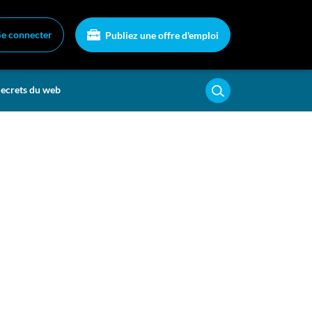
Se connecter
Publiez une offre d'emploi
ecrets du web