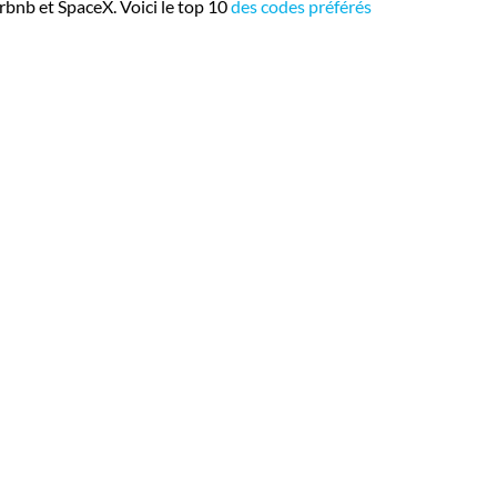
rbnb et SpaceX. Voici le top 10
des codes préférés