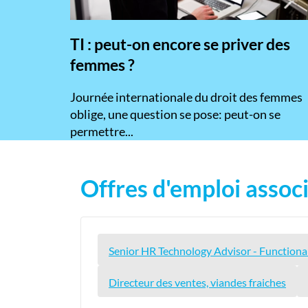
TI : peut-on encore se priver des
femmes ?
​Journée internationale du droit des femmes
oblige, une question se pose: peut-on se
permettre...
Offres d'emploi associ
Senior HR Technology Advisor - Functiona
Directeur des ventes, viandes fraiches