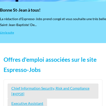
Bonne St-Jean à tous!
La rédaction d'Espresso-Jobs prend congé et vous souhaite une très belle
Saint-Jean-Baptiste! De...
Lire la suite
Offres d'emploi associées sur le site
Espresso-Jobs
Chief Information Security, Risk and Compliance
[#4958]
Executive Assistant