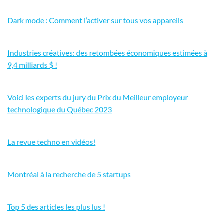
Dark mode : Comment l’activer sur tous vos appareils
Industries créatives: des retombées économiques estimées à
9,4 milliards $ !
Voici les experts du jury du Prix du Meilleur employeur
technologique du Québec 2023
La revue techno en vidéos!
Montréal à la recherche de 5 startups
Top 5 des articles les plus lus !