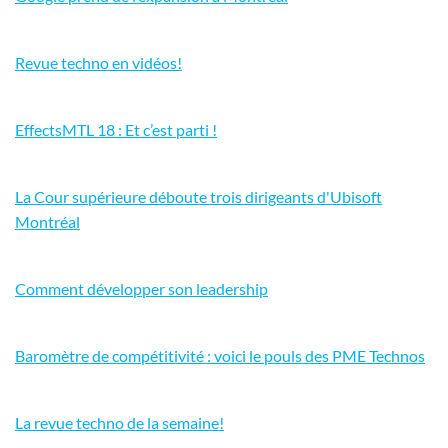
Revue techno en vidéos!
EffectsMTL 18 : Et c’est parti !
La Cour supérieure déboute trois dirigeants d'Ubisoft
Montréal
Comment développer son leadership
Baromètre de compétitivité : voici le pouls des PME Technos
La revue techno de la semaine!