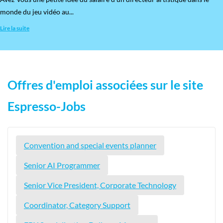
monde du jeu vidéo au...
Lire la suite
Offres d'emploi associées sur le site
Espresso-Jobs
Convention and special events planner
Senior AI Programmer
Senior Vice President, Corporate Technology
Coordinator, Category Support