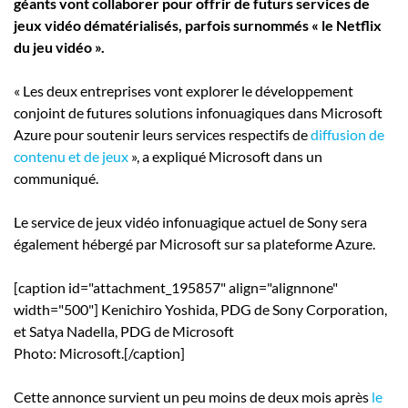
géants vont collaborer pour offrir de futurs services de
Employeurs
jeux vidéo dématérialisés, parfois surnommés « le Netflix
Publiez une offre d'emploi
du jeu vidéo ».
« Les deux entreprises vont explorer le développement
conjoint de futures solutions infonuagiques dans Microsoft
Azure pour soutenir leurs services respectifs de
diffusion de
contenu et de jeux
», a expliqué Microsoft dans un
communiqué.
Le service de jeux vidéo infonuagique actuel de Sony sera
également hébergé par Microsoft sur sa plateforme Azure.
[caption id="attachment_195857" align="alignnone"
width="500"]
Kenichiro Yoshida, PDG de Sony Corporation,
et Satya Nadella, PDG de Microsoft
Photo: Microsoft.[/caption]
Cette annonce survient un peu moins de deux mois après
le