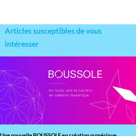
Articles susceptibles de vous
intéresser
Une nouvelle BOUSSOLE en création numérique