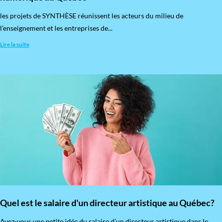
les projets de SYNTHÈSE réunissent les acteurs du milieu de
l’enseignement et les entreprises de...
Lire la suite
Quel est le salaire d'un directeur artistique au Québec?
Avez-vous une petite idée du salaire d’un directeur artistique dans le