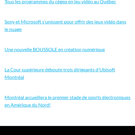
Tous les programmes du cégep en jeu vidéo au Québec
Sony et Microsoft s’unissent pour offrir des jeux vidéo dans
le nuage
Une nouvelle BOUSSOLE en création numérique
La Cour supérieure déboute trois dirigeants d'Ubisoft
Montréal
Montréal accueillera le premier stade de sports électroniques
en Amérique du Nord!