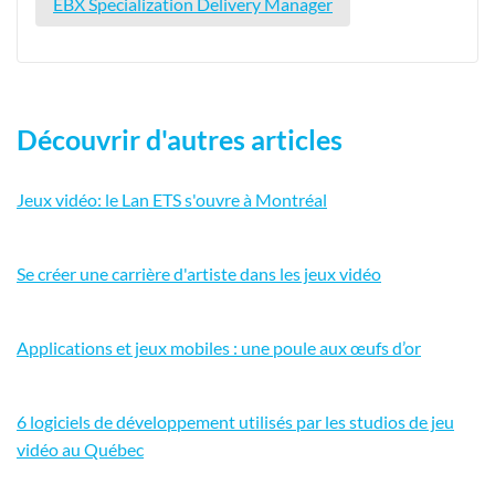
EBX Specialization Delivery Manager
Découvrir d'autres articles
Jeux vidéo: le Lan ETS s'ouvre à Montréal
Se créer une carrière d'artiste dans les jeux vidéo
Applications et jeux mobiles : une poule aux œufs d’or
6 logiciels de développement utilisés par les studios de jeu
vidéo au Québec