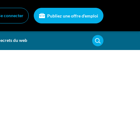
Se connecter
Publiez une offre d'emploi
ecrets du web