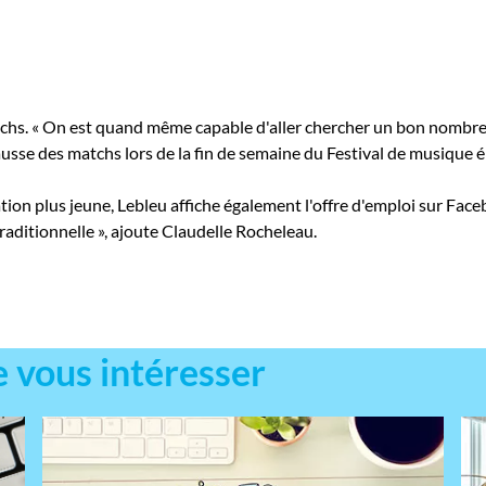
atchs. « On est quand même capable d'aller chercher un bon nombr
 hausse des matchs lors de la fin de semaine du Festival de musiqu
tion plus jeune, Lebleu affiche également l'offre d'emploi sur Faceb
raditionnelle », ajoute Claudelle Rocheleau.
e vous intéresser