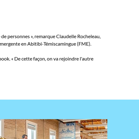
e de personnes », remarque Claudelle Rocheleau,
e émergente en Abitibi-Témiscamingue (FME).
ook. « De cette façon, on va rejoindre l'autre