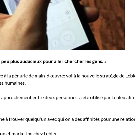
n peu plus audacieux pour aller chercher les gens. »
ce à la pénurie de main-d'œuvre: voilà la nouvelle stratégie de Lebl
es humaines.
 rapprochement entre deux personnes, a été utilisé par Lebleu afin
e à trouver quelqu'un avec qui on a des affinités pour une relation
ion et marketing chez Lebleu