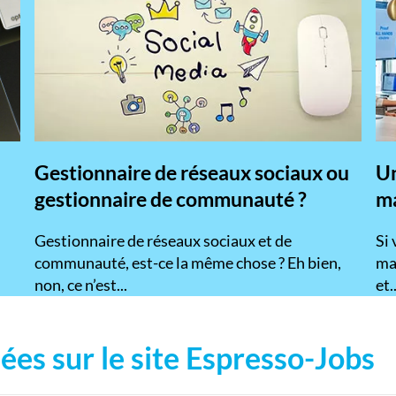
Gestionnaire de réseaux sociaux ou
Un
gestionnaire de communauté ?
ma
Gestionnaire de réseaux sociaux et de
Si
communauté, est-ce la même chose ? Eh bien,
mar
non, ce n’est...
et..
ées sur le site Espresso-Jobs