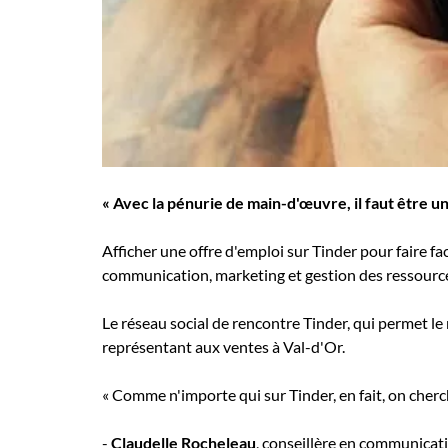
Employeurs
Publiez une offre d'emploi
« Avec la pénurie de main-d'œuvre, il faut être u
Afficher une offre d'emploi sur Tinder pour faire fa
communication, marketing et gestion des ressourc
Le réseau social de rencontre Tinder, qui permet le
représentant aux ventes à Val-d'Or.
« Comme n'importe qui sur Tinder, en fait, on cherch
-
Claudelle Rocheleau
, conseillère en communicat