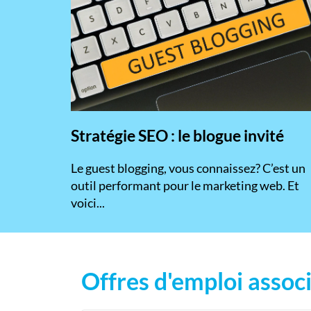
Stratégie SEO : le blogue invité
​Le guest blogging, vous connaissez? C’est un
outil performant pour le marketing web. Et
voici...
Offres d'emploi associ