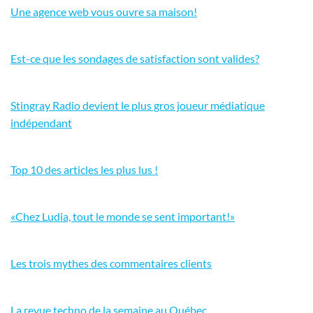
Une agence web vous ouvre sa maison!
Est-ce que les sondages de satisfaction sont valides?
Stingray Radio devient le plus gros joueur médiatique
indépendant
Top 10 des articles les plus lus !
«Chez Ludia, tout le monde se sent important!»
Les trois mythes des commentaires clients
La revue techno de la semaine au Québec