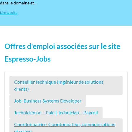
dans le domaine et...
Lire la suite
Offres d'emploi associées sur le site
Espresso-Jobs
Conseiller technique (Ingénieur de solutions
clients)
Job: Business Systems Developer
Technicien.ne – Paie | Technician – Payroll
Coordonnatrice-Coordonnateur, communications
et relève