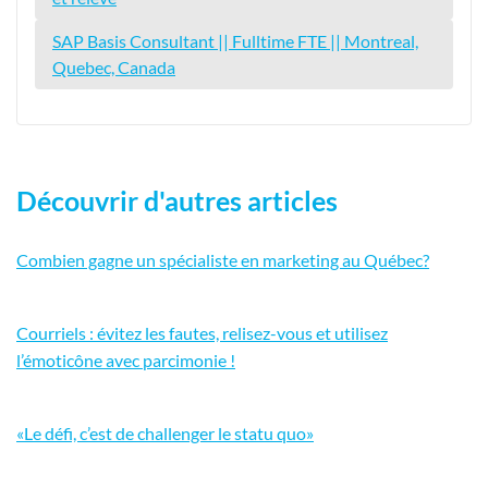
SAP Basis Consultant || Fulltime FTE || Montreal,
Quebec, Canada
Découvrir d'autres articles
Combien gagne un spécialiste en marketing au Québec?
Courriels : évitez les fautes, relisez-vous et utilisez
l’émoticône avec parcimonie !
«Le défi, c’est de challenger le statu quo»