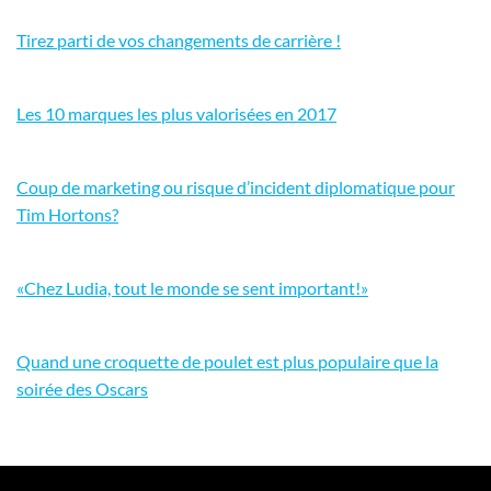
Tirez parti de vos changements de carrière !
Les 10 marques les plus valorisées en 2017
Coup de marketing ou risque d’incident diplomatique pour
Tim Hortons?
«Chez Ludia, tout le monde se sent important!»
Quand une croquette de poulet est plus populaire que la
soirée des Oscars