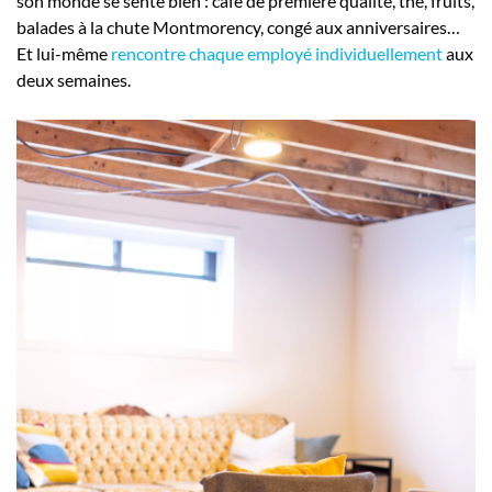
son monde se sente bien : café de première qualité, thé, fruits,
balades à la chute Montmorency, congé aux anniversaires…
Et lui-même
rencontre chaque employé individuellement
aux
deux semaines.