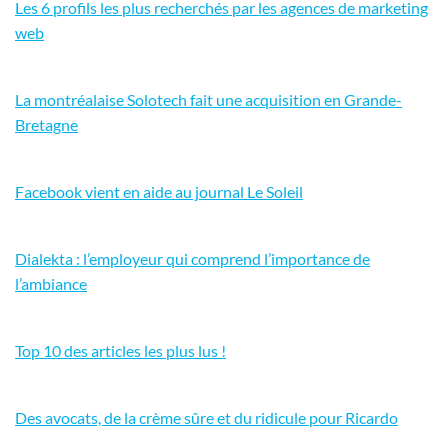
Les 6 profils les plus recherchés par les agences de marketing
web
La montréalaise Solotech fait une acquisition en Grande-
Bretagne
Facebook vient en aide au journal Le Soleil
Dialekta : l’employeur qui comprend l’importance de
l’ambiance
Top 10 des articles les plus lus !
Des avocats, de la crème sûre et du ridicule pour Ricardo