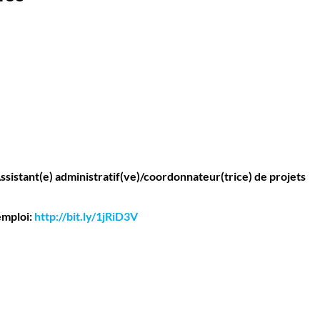
ssistant(e) administratif(ve)/coordonnateur(trice) de projets
emploi:
http://bit.ly/1jRiD3V