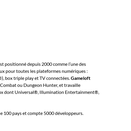
est positionné depuis 2000 comme l’une des
eux pour toutes les plateformes numériques :
, box triple play et TV connectées.
Gameloft
Combat ou Dungeon Hunter, et travaille
aux dont Universal®, Illumination Entertainment®,
s de 100 pays et compte 5000 développeurs.