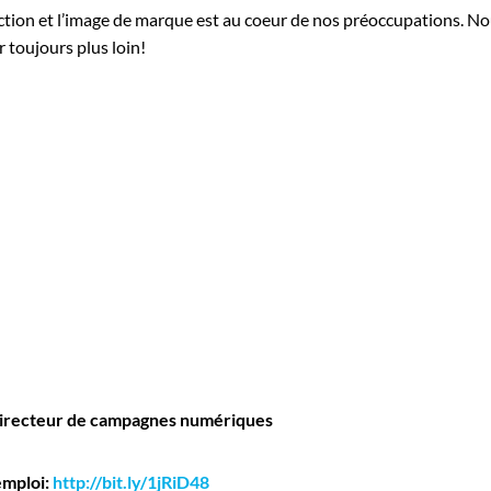
nction et l’image de marque est au coeur de nos préoccupations. 
r toujours plus loin!
Directeur de campagnes numériques
emploi:
http://bit.ly/1jRiD48