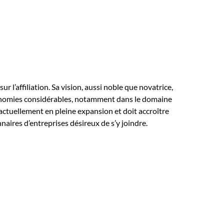
 l’affiliation. Sa vision, aussi noble que novatrice,
économies considérables, notamment dans le domaine
 actuellement en pleine expansion et doit accroître
aires d’entreprises désireux de s’y joindre.