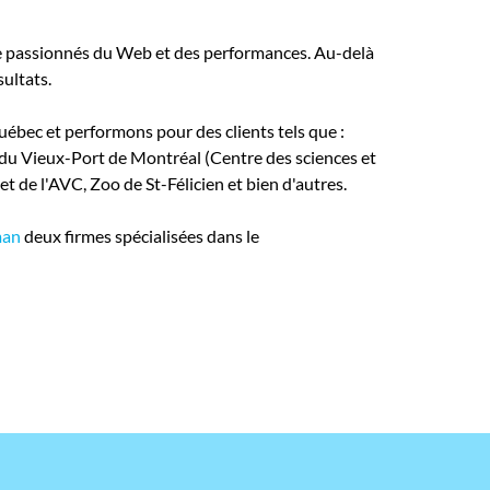
 passionnés du Web et des performances. Au-delà
sultats.
ébec et performons pour des clients tels que :
 du Vieux-Port de Montréal (Centre des sciences et
 de l'AVC, Zoo de St-Félicien et bien d'autres.
man
deux firmes spécialisées dans le