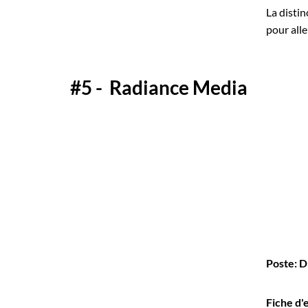
La disti
pour alle
#5 - Radiance Media
Poste: 
Fiche d'