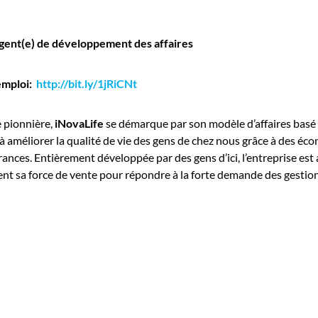
gent(e) de développement des affaires
emploi:
http://bit.ly/1jRiCNt
e pionnière,
iNovaLife
se démarque par son modèle d’affaires basé sur
 à améliorer la qualité de vie des gens de chez nous grâce à des 
ances. Entièrement développée par des gens d’ici, l’entreprise est
nt sa force de vente pour répondre à la forte demande des gestionn