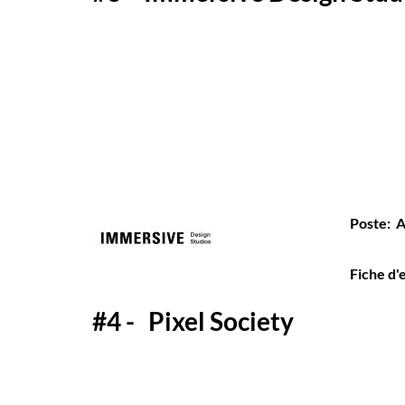
Poste: A
Fiche d'
#4 - Pixel Society