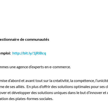
Gestionnaire de communautés
emploi:
http://bit.ly/1jRiBcq
mes une agence d’experts en e-commerce.
mise d’abord et avant tout sur la créativité, la compétence, l’unici
 de ses alliés. En plus d’offrir des solutions optimales pour ses cl
over et développer des solutions uniques dans le but d’innover et
ation des plates-formes sociales.