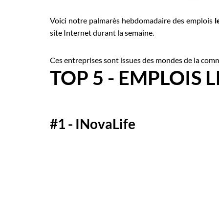
Employeurs
Publiez une offre d'emploi
Voici notre palmarès hebdomadaire des emplois
l
site Internet durant la semaine.
Ces entreprises sont issues des mondes de la comm
TOP 5 - EMPLOIS 
#1 - INovaLife