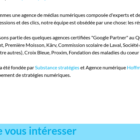
mes une agence de médias numériques composée d'experts et de
ssions et des clics, notre équipe est obsédée par une chose: les ré
sons partie des quelques agences certifiées "Google Partner" au Qu
t, Première Moisson, Kärv, Commission scolaire de Laval, Société
e autres), Croix Bleue, Proxim, Fondation des maladies du coeur et
 a été fondée par
Substance stratégies
et Agence numérique
Hoff
ement de stratégies numériques.
e vous intéresser