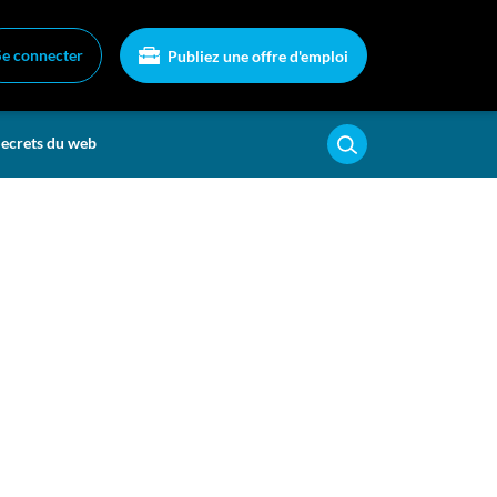
Se connecter
Publiez une offre d'emploi
ecrets du web