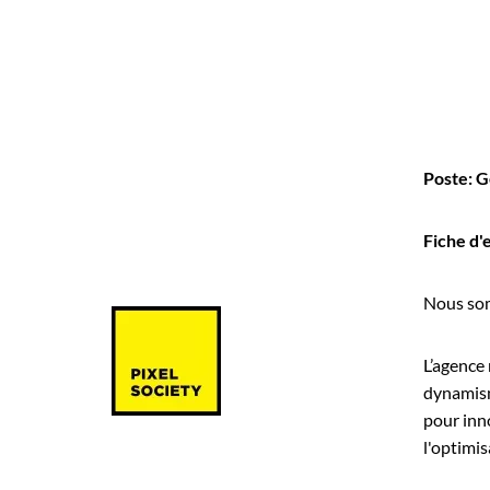
Poste: 
Fiche d'
Nous som
L’agence 
dynamisme
pour inn
l'optimis