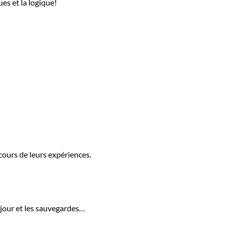
ues et la logique!
cours de leurs expériences.
 à jour et les sauvegardes…