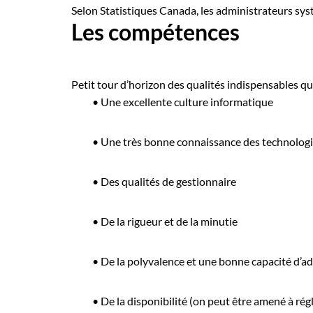
Selon Statistiques Canada, les administrateurs syst
Les compétences
Petit tour d’horizon des qualités indispensables qu
•
Une excellente culture informatique
•
Une très bonne connaissance des technologie
•
Des qualités de gestionnaire
•
De la rigueur et de la minutie
•
De la polyvalence et une bonne capacité d’a
•
De la disponibilité (on peut être amené à ré