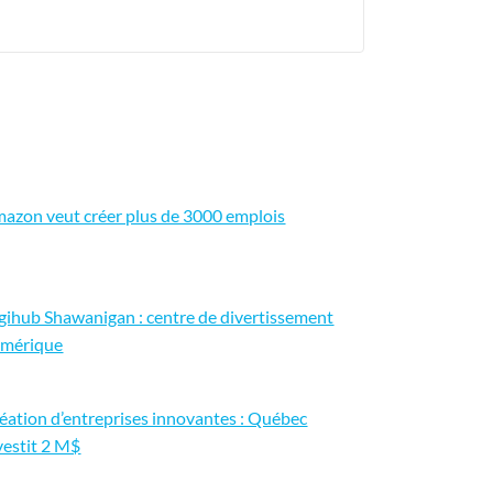
azon veut créer plus de 3000 emplois
gihub Shawanigan : centre de divertissement
mérique
éation d’entreprises innovantes : Québec
vestit 2 M$