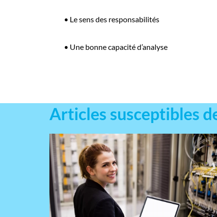
•
Le sens des responsabilités
•
Une bonne capacité d’analyse
Articles susceptibles d