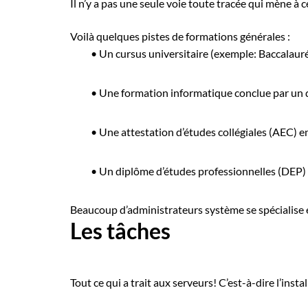
Il n’y a pas une seule voie toute tracée qui mène à c
Voilà quelques pistes de formations générales :
•
Un cursus universitaire (exemple: Baccalauréa
•
Une formation informatique conclue par un d
•
Une attestation d’études collégiales (AEC) 
•
Un diplôme d’études professionnelles (DEP)
Beaucoup d’administrateurs système se spécialise en
Les tâches
Tout ce qui a trait aux serveurs! C’est-à-dire l’inst