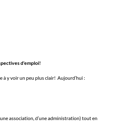
spectives d'emploi!
 à y voir un peu plus clair! Aujourd’hui :
 d’une association, d’une administration) tout en