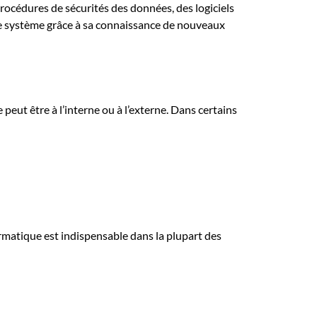
procédures de sécurités des données, des logiciels
er le système grâce à sa connaissance de nouveaux
peut être à l’interne ou à l’externe. Dans certains
ormatique est indispensable dans la plupart des