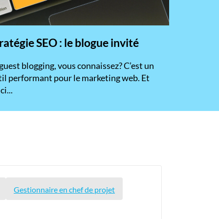
ratégie SEO : le blogue invité
 guest blogging, vous connaissez? C’est un
til performant pour le marketing web. Et
ci...
Gestionnaire en chef de projet