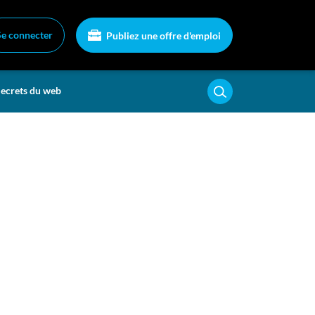
Se connecter
Publiez une offre d'emploi
ecrets du web