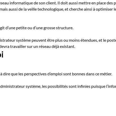
éseau informatique de son client. Il doit aussi mettre en place des 
, mais aussi de la veille technologique, et cherche ainsi à optimis
agit d’une petite ou d’une grosse structure.
nistrateur système peuvent être plus ou moins étendues, et le poste 
 devra travailler sur un réseau déjà existant.
i
 dire que les perspectives d’emploi sont bonnes dans ce métier.
dministrateur système, les possibilités sont infinies puisque l’inf