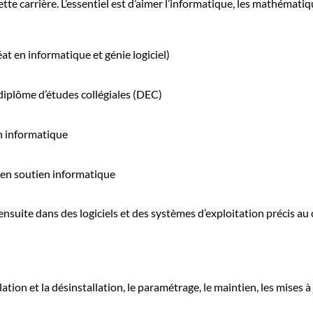
ette carrière. L’essentiel est d’aimer l’informatique, les mathématiq
t en informatique et génie logiciel)
iplôme d’études collégiales (DEC)
en informatique
 en soutien informatique
suite dans des logiciels et des systèmes d’exploitation précis au 
allation et la désinstallation, le paramétrage, le maintien, les mises