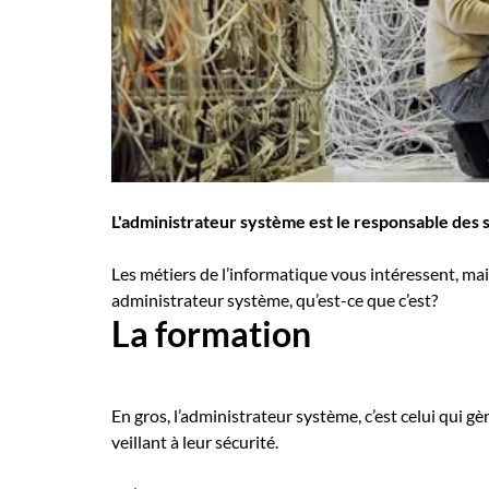
Employeurs
Publiez une offre d'emploi
L'administrateur système est le responsable des 
Les métiers de l’informatique vous intéressent, mais
administrateur système, qu’est-ce que c’est?
La formation
En gros, l’administrateur système, c’est celui qui gè
veillant à leur sécurité.