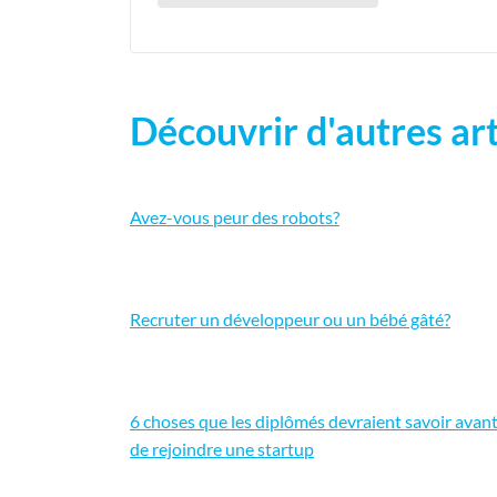
Découvrir d'autres art
Avez-vous peur des robots?
Recruter un développeur ou un bébé gâté?
6 choses que les diplômés devraient savoir avan
de rejoindre une startup