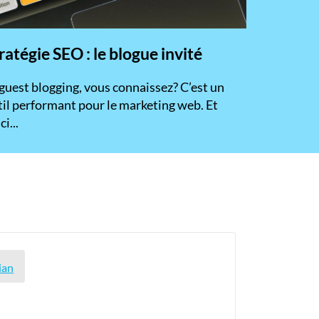
ratégie SEO : le blogue invité
 guest blogging, vous connaissez? C’est un
til performant pour le marketing web. Et
ci...
ian