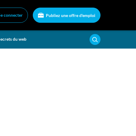
Se connecter
Publiez une offre d'emploi
ecrets du web