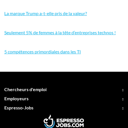
La marque Trump a-t-elle pris de la valeur?
Seulement 5% de femmes à la tête d’entreprises technos !
5 compétences primordiales dans les TI
Chercheurs d'emploi
Employeurs
Espresso-Jobs