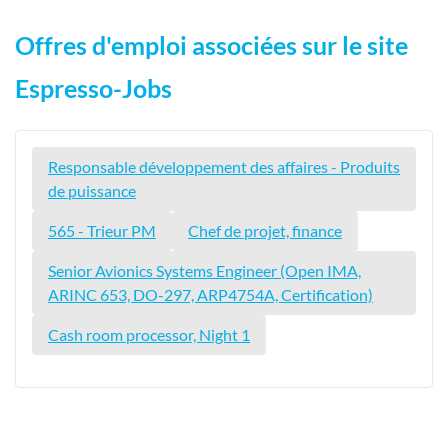
Offres d'emploi associées sur le site
Espresso-Jobs
Responsable développement des affaires - Produits
de puissance
565 - Trieur PM
Chef de projet, finance
Senior Avionics Systems Engineer (Open IMA,
ARINC 653, DO-297, ARP4754A, Certification)
Cash room processor, Night 1