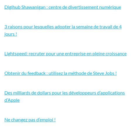
Digihub Shawanigan : centre de divertissement numérique
3 raisons pour lesquelles adopter la semaine de travail de 4
jours !
Lightspeed: recruter pour une entreprise en pleine croissance
Obtenir du feedback : utilisez la méthode de Steve Jobs !
Des milliards de dollars pour les développeurs d’applications
d’Apple
Ne changez pas d’emploi !