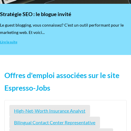
Stratégie SEO : le blogue invité
​Le guest blogging, vous connaissez? C’est un outil performant pour le
marketing web. Et voici...
Lire la suite
Offres d'emploi associées sur le site
Espresso-Jobs
High-Net-Worth Insurance Analyst
Bilingual Contact Center Representative