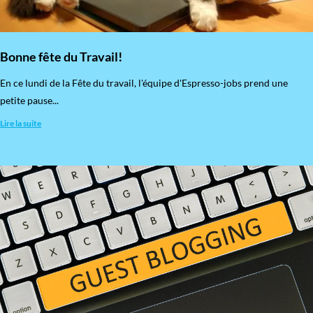
Bonne fête du Travail!
En ce lundi de la Fête du travail, l'équipe d'Espresso-jobs prend une
petite pause...
Lire la suite