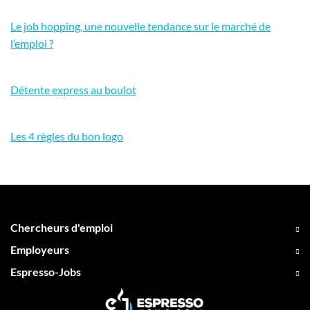
Le job hopping, une nouvelle tendance sur le marché de
l’emploi ?
Détente express au boulot
Les 4 règles du bon logo
Chercheurs d'emploi
Employeurs
Espresso-Jobs