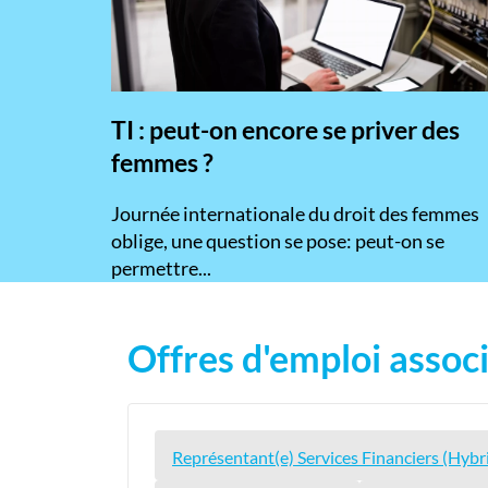
TI : peut-on encore se priver des
femmes ?
​Journée internationale du droit des femmes
oblige, une question se pose: peut-on se
permettre...
Offres d'emploi associ
Représentant(e) Services Financiers (Hybri