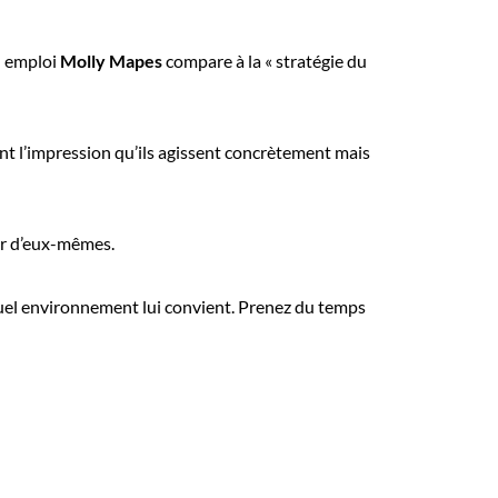
n emploi
Molly Mapes
compare à la « stratégie du
ont l’impression qu’ils agissent concrètement mais
ter d’eux-mêmes.
 quel environnement lui convient. Prenez du temps