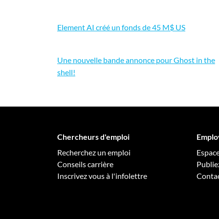
Element AI créé un fonds de 45 M$ US
Une nouvelle bande annonce pour Ghost in the
shell!
Chercheurs d'emploi
Emplo
Recherchez un emploi
Espac
Conseils carrière
Publie
Inscrivez vous à l'infolettre
Conta