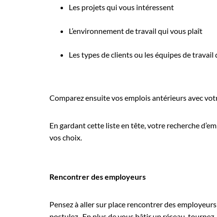
Les projets qui vous intéressent
L’environnement de travail qui vous plaît
Les types de clients ou les équipes de travail
Comparez ensuite vos emplois antérieurs avec votre
En gardant cette liste en tête, votre recherche d’e
vos choix.
Rencontrer des employeurs
Pensez à aller sur place rencontrer des employeurs
postulez. En plus de vous bâtir un réseau, tournez-