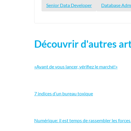
Senior Data Developer
Database Admi
Découvrir d'autres art
«Avant de vous lancer, vérifiez le marché!»
7 indices d’un bureau toxique
Numérique: il est temps de rassembler les forces