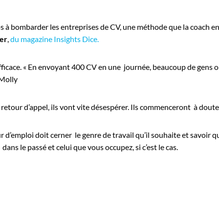
s à bombarder les entreprises de CV, une méthode que la coach e
er
,
du magazine Insights Dice.
ès efficace. « En envoyant 400 CV en une journée, beaucoup de gens 
 Molly
un retour d’appel, ils vont vite désespérer. Ils commenceront à dou
d’emploi doit cerner le genre de travail qu’il souhaite et savoir
ans le passé et celui que vous occupez, si c’est le cas.