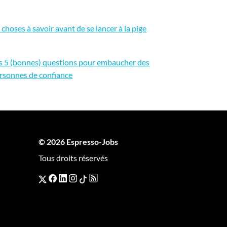
 choses à savoir avant de se lancer à la pige
s 5 (bonnes) questions pour embaucher des
rsonnes de confiance
© 2026 Espresso-Jobs
Tous droits réservés