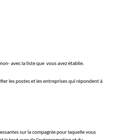
on- avec la liste que vous avez établie.
ier les postes et les entreprises qui répondent à
ressantes sur la compagnie pour laquelle vous
nt le tout avec de l’autopromotion et du