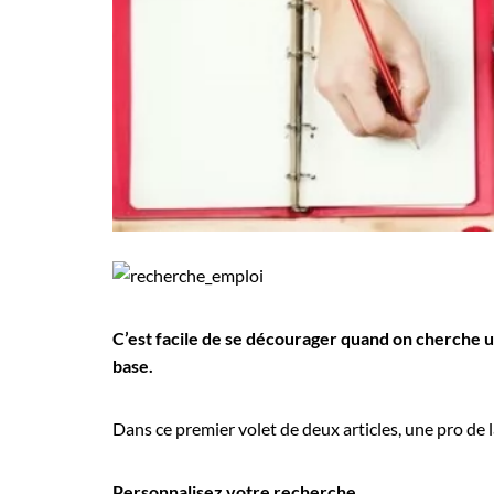
Employeurs
Publiez une offre d'emploi
C’est facile de se décourager quand on cherche u
base.
Dans ce premier volet de deux articles, une pro de la
Personnalisez votre recherche