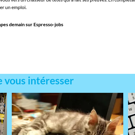
er un emploi.
apes demain sur Espresso-jobs
e vous intéresser