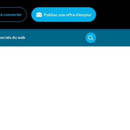
Se connecter
Publiez une offre d'emploi
ecrets du web