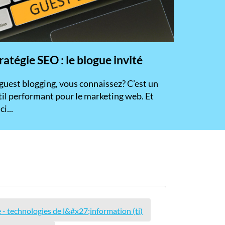
ratégie SEO : le blogue invité
 guest blogging, vous connaissez? C’est un
til performant pour le marketing web. Et
ci...
- technologies de l&#x27;information (ti)