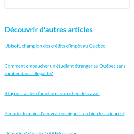
Découvrir d'autres articles
Ubisoft, champion des crédits d’impôt au Québec
Comment embaucher un étudiant étranger au Québec sans
tomber dans l’illégalité?
8 façons faciles d’améliorer votre lieu de travail
Pénurie de main-d’oeuvre: enseigne-t-on bien les sciences?
Démotivé? Voici les VRAIES raisons!