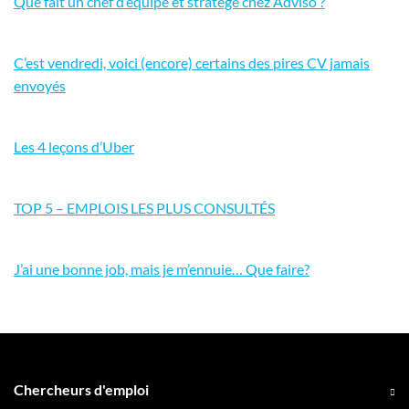
Que fait un chef d’équipe et stratège chez Adviso ?
C’est vendredi, voici (encore) certains des pires CV jamais
envoyés
Les 4 leçons d’Uber
TOP 5 – EMPLOIS LES PLUS CONSULTÉS
J’ai une bonne job, mais je m’ennuie… Que faire?
Chercheurs d'emploi