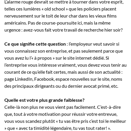
L’alarme rouge devrait se mettre à tourner dans votre esprit,
telles ces lumières « old school » que les policiers placent
nerveusement sur le toit de leur char dans les vieux films
américains. Pas de course-poursuite ici, mais la même
urgence : avez-vous fait votre travail de recherche hier soir?
Ce que signifie cette question
: l’employeur veut savoir si
vous connaissez son entreprise, et pas seulement parce que
vous avez lu l’« à propos » sur le site internet dédié. Si
l’entreprise vous intéresse vraiment, vous devez vous tenir au
courant de ce qu’elle fait certes, mais aussi de son actualité :
page LinkedIn, Facebook, espace nouvelles sur le site, noms
des principaux dirigeants ou du dernier avocat primé, etc.
Quelle est votre plus grande faiblesse?
Celle-là non plus ne vous vient pas facilement. C’est-à-dire
que, tout à votre motivation pour réussir votre entrevue,
vous vous scandez plutôt « tu vas être pris c’est toi le meilleur
» que « avec ta timidité légendaire, tu vas tout rater! ».