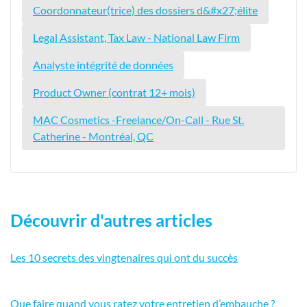
Coordonnateur(trice) des dossiers d&#x27;élite
Legal Assistant, Tax Law - National Law Firm
Analyste intégrité de données
Product Owner (contrat 12+ mois)
MAC Cosmetics -Freelance/On-Call - Rue St.
Catherine - Montréal, QC
Découvrir d'autres articles
Les 10 secrets des vingtenaires qui ont du succès
Que faire quand vous ratez votre entretien d’embauche ?