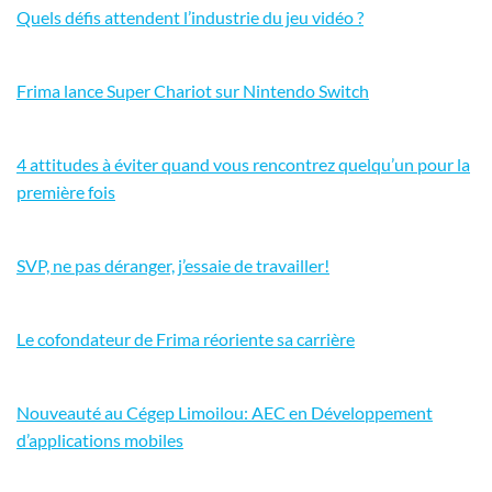
Quels défis attendent l’industrie du jeu vidéo ?
Frima lance Super Chariot sur Nintendo Switch
4 attitudes à éviter quand vous rencontrez quelqu’un pour la
première fois
SVP, ne pas déranger, j’essaie de travailler!
Le cofondateur de Frima réoriente sa carrière
Nouveauté au Cégep Limoilou: AEC en Développement
d’applications mobiles