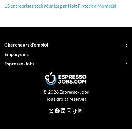
13 entreprises tech réunies par Holt Fintech à Montréal
Chercheurs d'emploi
Employeurs
Espresso-Jobs
© 2026 Espresso-Jobs
Tous droits réservés