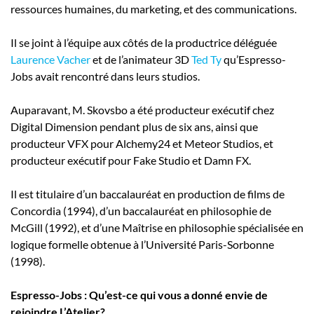
ressources humaines, du marketing, et des communications.
Il se joint à l’équipe aux côtés de la productrice déléguée
Laurence Vacher
et de l’animateur 3D
Ted Ty
qu’Espresso-
Jobs avait rencontré dans leurs studios.
Auparavant, M. Skovsbo a été producteur exécutif chez
Digital Dimension pendant plus de six ans, ainsi que
producteur VFX pour Alchemy24 et Meteor Studios, et
producteur exécutif pour Fake Studio et Damn FX.
Il est titulaire d’un baccalauréat en production de films de
Concordia (1994), d’un baccalauréat en philosophie de
McGill (1992), et d’une Maîtrise en philosophie spécialisée en
logique formelle obtenue à l’Université Paris-Sorbonne
(1998).
Espresso-Jobs : Qu’est-ce qui vous a donné envie de
rejoindre L’Atelier?