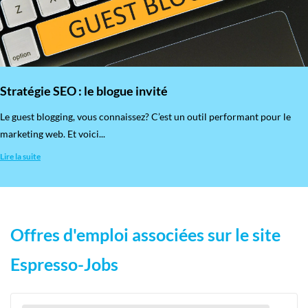
Stratégie SEO : le blogue invité
​Le guest blogging, vous connaissez? C’est un outil performant pour le
marketing web. Et voici...
Lire la suite
Offres d'emploi associées sur le site
Espresso-Jobs