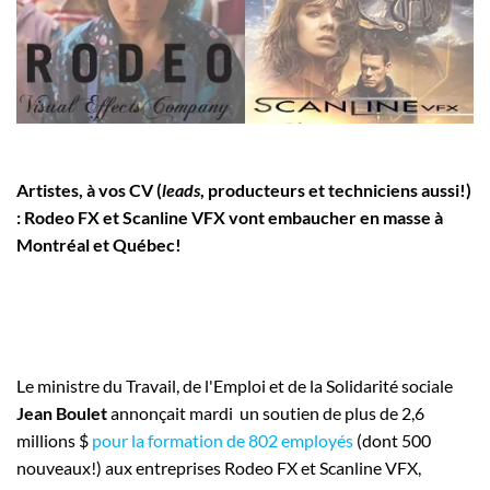
Employeurs
Publiez une offre d'emploi
Artistes, à vos CV (
leads
, producteurs et techniciens aussi!)
: Rodeo FX et Scanline VFX vont embaucher en masse à
Montréal et Québec!
Le ministre du Travail, de l'Emploi et de la Solidarité sociale
Jean Boulet
annonçait mardi un soutien de plus de 2,6
millions $
pour la formation de 802 employés
(dont 500
nouveaux!) aux entreprises Rodeo FX et Scanline VFX,