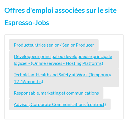
Offres d'emploi associées sur le site
Espresso-Jobs
Producteur.trice senior / Senior Producer
Développeur principal ou développeuse principale
logiciel - (Online services - Hosting Platforms)
Technician, Health and Safety at Work (Temporary
12-16 months)
Responsable, marketing et communications
Advisor, Corporate Communications (contract)