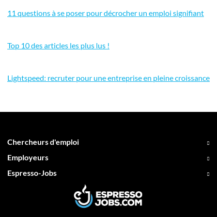
11 questions à se poser pour décrocher un emploi signifiant
Top 10 des articles les plus lus !
Lightspeed: recruter pour une entreprise en pleine croissance
Chercheurs d'emploi
Employeurs
Espresso-Jobs