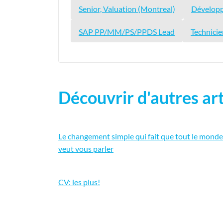
Senior, Valuation (Montreal)
Développ
SAP PP/MM/PS/PPDS Lead
Technicie
Découvrir d'autres art
Le changement simple qui fait que tout le monde
veut vous parler
CV: les plus!