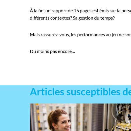
À la fin, un rapport de 15 pages est émis sur la per
différents contextes? Sa gestion du temps?
Mais rassurez-vous, les performances au jeu ne son
Du moins pas encore…
Articles susceptibles d