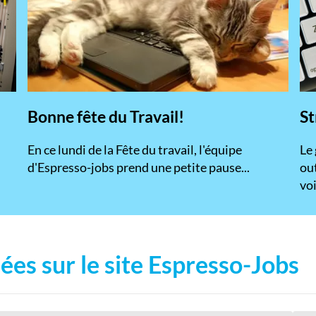
Bonne fête du Travail!
St
En ce lundi de la Fête du travail, l'équipe
​Le
d'Espresso-jobs prend une petite pause...
ou
voi
ées sur le site Espresso-Jobs