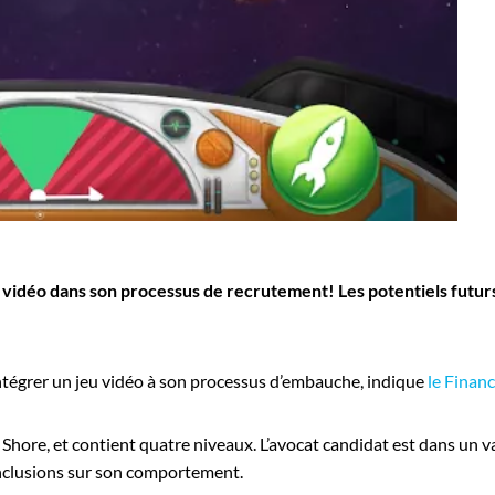
u vidéo dans son processus de recrutement! Les potentiels futu
intégrer un jeu vidéo à son processus d’embauche, indique
le Financ
 Shore, et contient quatre niveaux. L’avocat candidat est dans un vai
 conclusions sur son comportement.