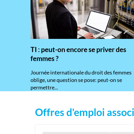
TI : peut-on encore se priver des
femmes ?
​Journée internationale du droit des femmes
oblige, une question se pose: peut-on se
permettre...
Offres d'emploi associ