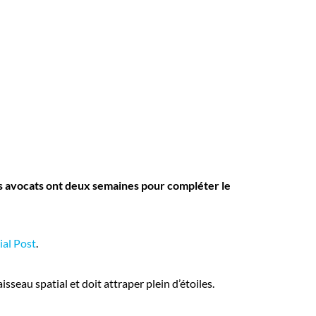
rs avocats ont deux semaines pour compléter le
ial Post
.
sseau spatial et doit attraper plein d’étoiles.