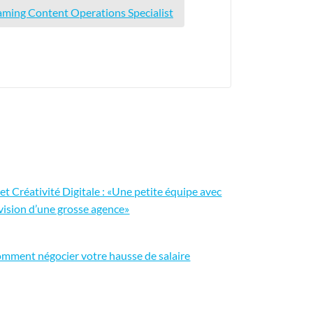
ming Content Operations Specialist
et Créativité Digitale : «Une petite équipe avec
 vision d’une grosse agence»
mment négocier votre hausse de salaire