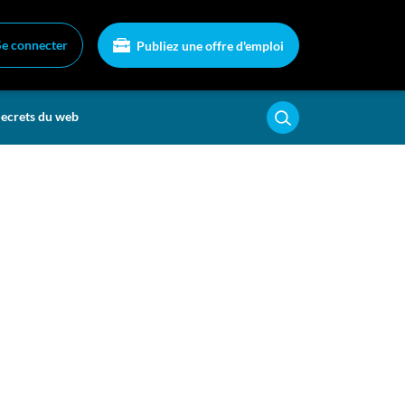
Se connecter
Publiez une offre d'emploi
ecrets du web