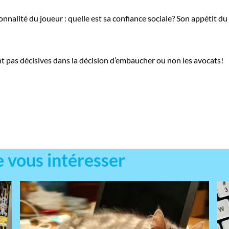
sonnalité du joueur : quelle est sa confiance sociale? Son appétit d
t pas décisives dans la décision d’embaucher ou non les avocats!
e vous intéresser