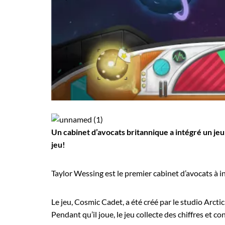
Employeurs
Publiez une offre d'emploi
Un cabinet d’avocats britannique a intégré un je
jeu!
Taylor Wessing est le premier cabinet d’avocats à 
Le jeu, Cosmic Cadet, a été créé par le studio Arctic
Pendant qu’il joue, le jeu collecte des chiffres et