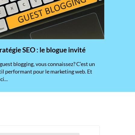
ratégie SEO : le blogue invité
 guest blogging, vous connaissez? C’est un
til performant pour le marketing web. Et
ci...