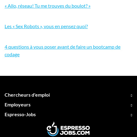
« Allo, réseau! Tu me trouves du boulot? »
Les « Sex Robots », vous en pensez quoi?
4 questions à vous poser avant de faire un bootcamp de
codage
Chercheurs d'emploi
Employeurs
Espresso-Jobs