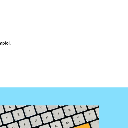
mploi.