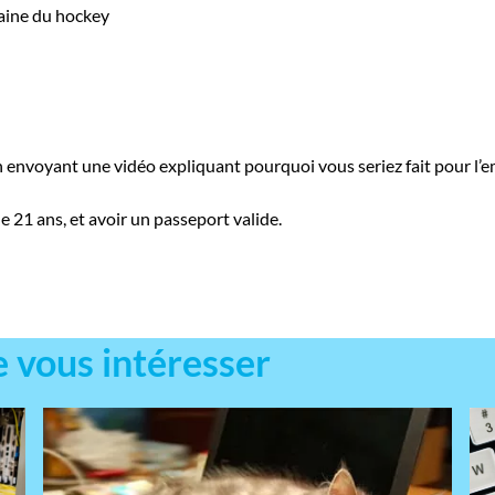
maine du hockey
 envoyant une vidéo expliquant pourquoi vous seriez fait pour l’e
de 21 ans, et avoir un passeport valide.
e vous intéresser