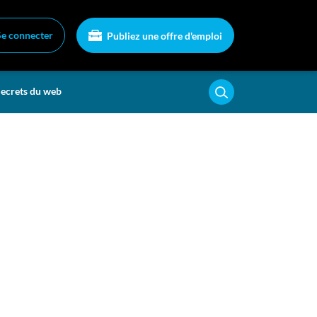
Se connecter
Publiez une offre d'emploi
ecrets du web