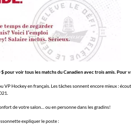
$ pour voir tous les matchs du Canadien avec trois amis. Pour vr
 ou VP Hockey en français. Les tâches sonnent encore mieux : écout
021.
confort de votre salon… ou en personne dans les gradins!
issonnette expliquer le poste :