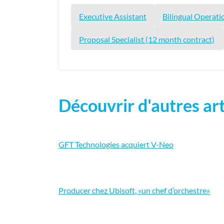
Executive Assistant
Bilingual Operati
Proposal Specialist (12 month contract)
Découvrir d'autres art
GFT Technologies acquiert V-Neo
Producer chez Ubisoft, «un chef d’orchestre»