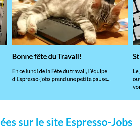
Bonne fête du Travail!
St
En ce lundi de la Fête du travail, l'équipe
​Le
d'Espresso-jobs prend une petite pause...
ou
voi
ées sur le site Espresso-Jobs