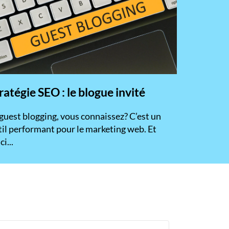
ratégie SEO : le blogue invité
 guest blogging, vous connaissez? C’est un
til performant pour le marketing web. Et
ci...