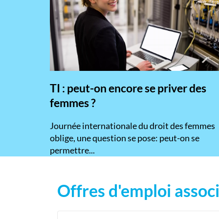
TI : peut-on encore se priver des
femmes ?
​Journée internationale du droit des femmes
oblige, une question se pose: peut-on se
permettre...
Offres d'emploi associ