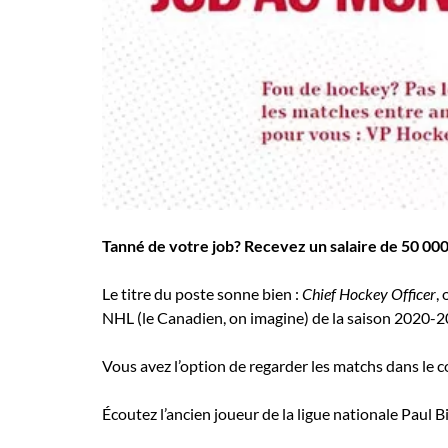
Employeurs
Publiez une offre d'emploi
Tanné de votre job? Recevez un salaire de 50 000 
Le titre du poste sonne bien :
Chief Hockey Officer
,
NHL (le Canadien, on imagine) de la saison 2020-2
Vous avez l’option de regarder les matchs dans le 
Écoutez l’ancien joueur de la ligue nationale Paul B