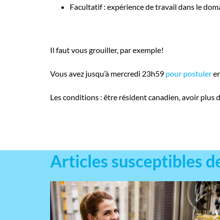
Facultatif : expérience de travail dans le do
Il faut vous grouiller, par exemple!
Vous avez jusqu’à mercredi 23h59
pour postuler
en
Les conditions : être résident canadien, avoir plus 
Articles susceptibles d