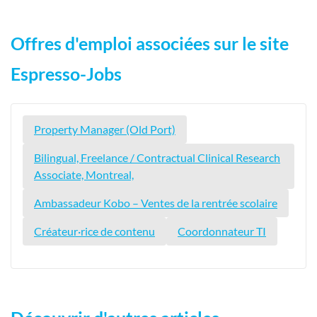
Offres d'emploi associées sur le site
Espresso-Jobs
Property Manager (Old Port)
Bilingual, Freelance / Contractual Clinical Research
Associate, Montreal,
Ambassadeur Kobo – Ventes de la rentrée scolaire
Créateur·rice de contenu
Coordonnateur TI