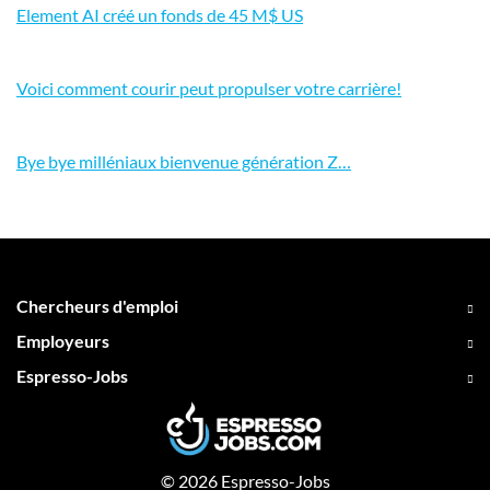
Element AI créé un fonds de 45 M$ US
Voici comment courir peut propulser votre carrière!
Bye bye milléniaux bienvenue génération Z…
Chercheurs d'emploi
Employeurs
Espresso-Jobs
© 2026 Espresso-Jobs