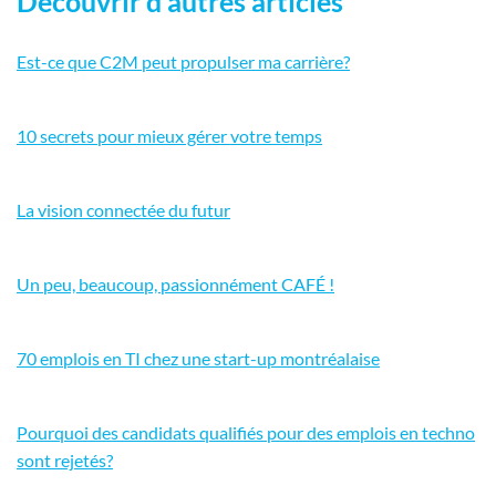
Découvrir d'autres articles
Est-ce que C2M peut propulser ma carrière?
10 secrets pour mieux gérer votre temps
La vision connectée du futur
Un peu, beaucoup, passionnément CAFÉ !
70 emplois en TI chez une start-up montréalaise
Pourquoi des candidats qualifiés pour des emplois en techno
sont rejetés?