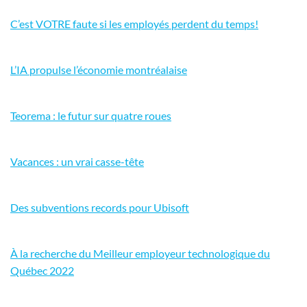
C’est VOTRE faute si les employés perdent du temps!
L’IA propulse l’économie montréalaise
Teorema : le futur sur quatre roues
Vacances : un vrai casse-tête
Des subventions records pour Ubisoft
À la recherche du Meilleur employeur technologique du
Québec 2022