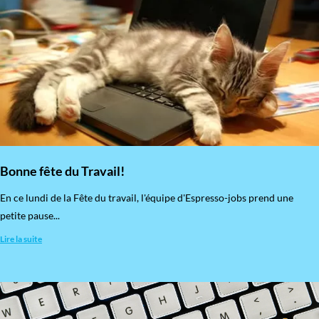
Bonne fête du Travail!
En ce lundi de la Fête du travail, l'équipe d'Espresso-jobs prend une
petite pause...
Lire la suite