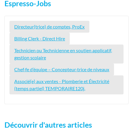
Espresso-Jobs
Directeur(trice) de comptes, ProEx
Billing Clerk - Direct Hire
Technicien ou Technicienne en soutien applicatif,
gestion scolaire
Chef·fe d’équipe – Concepteur·trice de niveaux
Associé(e) aux ventes - Plomberie et Électricité
(temps partiel) TEMPORAIRE120j,
Découvrir d'autres articles