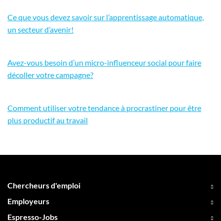
Ce que vous devez savoir sur l’apprentissage automatique,
un secteur d’avenir!
Avez-vous besoin d’un micro-influenceur social pour faire
décoller votre campagne?
Comment utiliser votre tendance à procrastiner pour être
plus productif au travail
Chercheurs d'emploi
Employeurs
Espresso-Jobs