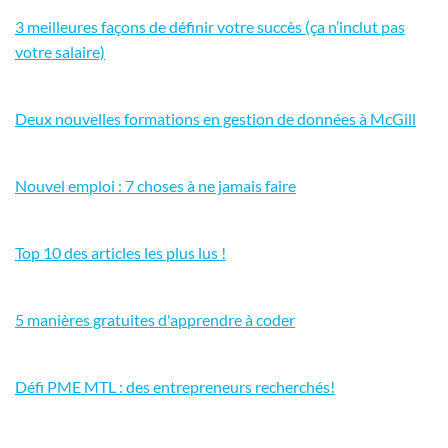
3 meilleures façons de définir votre succès (ça n’inclut pas
votre salaire)
Deux nouvelles formations en gestion de données à McGill
Nouvel emploi : 7 choses à ne jamais faire
Top 10 des articles les plus lus !
5 manières gratuites d'apprendre à coder
Défi PME MTL : des entrepreneurs recherchés!