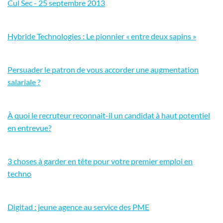
Cul Sec - 25 septembre 2013
Hybride Technologies : Le pionnier « entre deux sapins »
Persuader le patron de vous accorder une augmentation
salariale ?
À quoi le recruteur reconnait-il un candidat à haut potentiel
en entrevue?
3 choses à garder en tête pour votre premier emploi en
techno
Digitad : jeune agence au service des PME