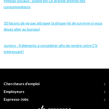
Médias sociaux : quelle est LA grande attente des
consommateurs
10 façons de ne pas attraper la grippe (et de survivre si vous
devez aller au bureau)
Juniors : 4 éléments à considérer afin de rendre votre CV
intéressant!
Chercheurs d'emploi
Employeurs
Espresso-Jobs